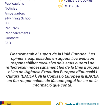
Política de Cookies
Publicacions
CC BY-SA
Notícies
Ambaixadors
eTwinning School
ITE
Recursos
Reconeixements
Contacte
FAQ
Finançat amb el suport de la Unió Europea. Les
opinions expressades en aquest lloc web són
responsabilitat exclusiva dels seus autors i no
reflecteixen necessàriament les de la Unió Europea
ni les de lAgència Executiva Europea dEducació i
Cultura (EACEA). Ni la Comissió Europea ni lEACEA
es fan responsables de lús que pugui fer-se de la
informació que conté.