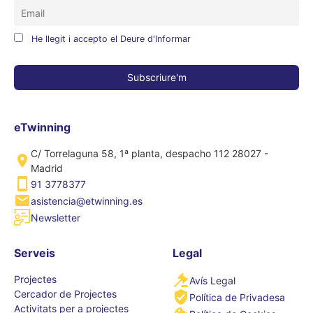
He llegit i accepto el Deure d'Informar
eTwinning
C/ Torrelaguna 58, 1ª planta, despacho 112 28027 -
Madrid
91 3778377
asistencia@etwinning.es
Newsletter
Serveis
Legal
Projectes
Avís Legal
Cercador de Projectes
Política de Privadesa
Activitats per a projectes