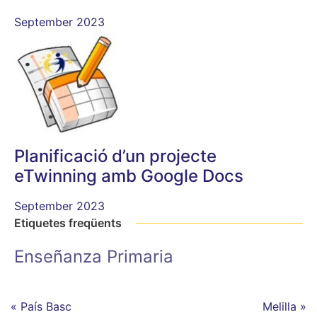
September 2023
Planificació d’un projecte
eTwinning amb Google Docs
September 2023
Etiquetes freqüents
Enseñanza Primaria
« País Basc
Melilla »