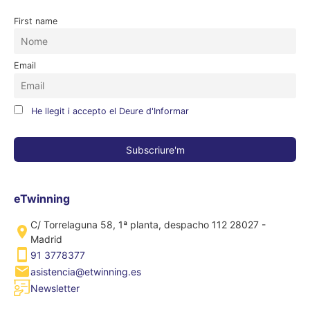
First name
Email
He llegit i accepto el Deure d'Informar
eTwinning
C/ Torrelaguna 58, 1ª planta, despacho 112 28027 -
Madrid
91 3778377
asistencia@etwinning.es
Newsletter