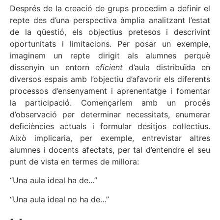
Després de la creació de grups procedim a definir el
repte des d’una perspectiva àmplia analitzant l’estat
de la qüestió, els objectius pretesos i descrivint
oportunitats i limitacions. Per posar un exemple,
imaginem un repte dirigit als alumnes perquè
dissenyin un entorn
eficient
d’aula distribuïda en
diversos espais amb l’objectiu d’afavorir els diferents
processos d’ensenyament i aprenentatge i fomentar
la participació. Començaríem amb un procés
d’observació per determinar necessitats, enumerar
deficiències actuals i formular desitjos col·lectius.
Això implicaria, per exemple, entrevistar altres
alumnes i docents afectats, per tal d’entendre el seu
punt de vista en termes de millora:
“Una aula ideal ha de…”
“Una aula ideal no ha de…”