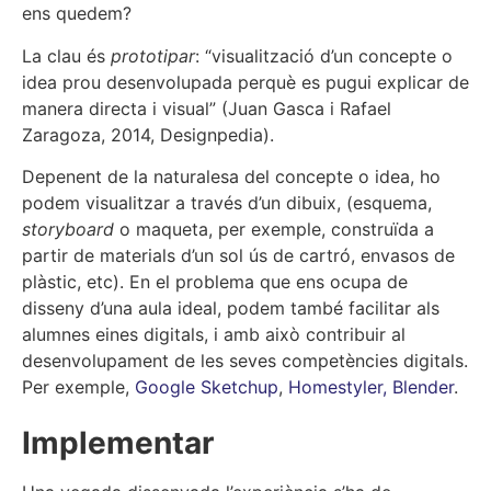
ens quedem?
La clau és
prototipar
: “visualització d’un concepte o
idea prou desenvolupada perquè es pugui explicar de
manera directa i visual” (Juan Gasca i Rafael
Zaragoza, 2014, Designpedia).
Depenent de la naturalesa del concepte o idea, ho
podem visualitzar a través d’un dibuix, (esquema,
storyboard
o maqueta, per exemple, construïda a
partir de materials d’un sol ús de cartró, envasos de
plàstic, etc). En el problema que ens ocupa de
disseny d’una aula ideal, podem també facilitar als
alumnes eines digitals, i amb això contribuir al
desenvolupament de les seves competències digitals.
Per exemple,
Google Sketchup
,
Homestyler,
Blender
.
Implementar