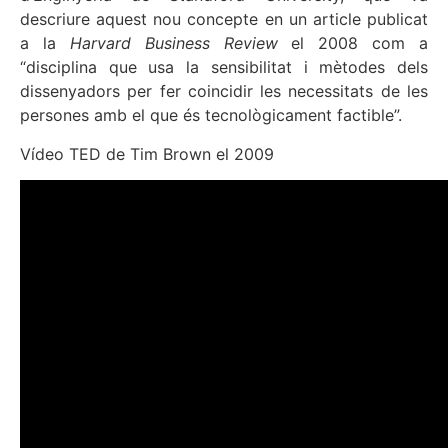
descriure aquest nou concepte en un article publicat
a la
Harvard Business Review
el 2008 com a
“disciplina que usa la sensibilitat i mètodes dels
dissenyadors per fer coincidir les necessitats de les
persones amb el que és tecnològicament factible”.
Vídeo TED de Tim Brown el 2009