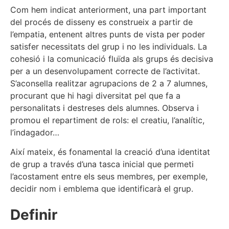
Com hem indicat anteriorment, una part important
del procés de disseny es construeix a partir de
l’empatia, entenent altres punts de vista per poder
satisfer necessitats del grup i no les individuals. La
cohesió i la comunicació fluïda als grups és decisiva
per a un desenvolupament correcte de l’activitat.
S’aconsella realitzar agrupacions de 2 a 7 alumnes,
procurant que hi hagi diversitat pel que fa a
personalitats i destreses dels alumnes. Observa i
promou el repartiment de rols: el creatiu, l’analític,
l’indagador…
Així mateix, és fonamental la creació d’una identitat
de grup a través d’una tasca inicial que permeti
l’acostament entre els seus membres, per exemple,
decidir nom i emblema que identificarà el grup.
Definir