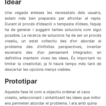
Idear
Una vegada enteses les necessitats dels usuaris,
estem més ben preparats per afrontar el repte.
Durant el procés d’ideació o tempesta d’idees, l’equip
ha de generar i suggerir tantes solucions com sigui
possible. La recerca de solucions ha de ser un procés
creatiu, un estat col·lectiu des d’on abordar el
problema des d’infinites perspectives, inventar
escenaris des d’un pensament integrador, en
definitiva mantenir vives les idees. És important no
limitar la creativitat, ja hi haurà temps més tard de
descartar les opcions menys viables.
Prototipar
Aquesta fase té com a objectiu ordenar el
caos
creatiu, seleccionant i sintetitzant les idees que millor
ens permeten abordar el problema. I ara amb quina