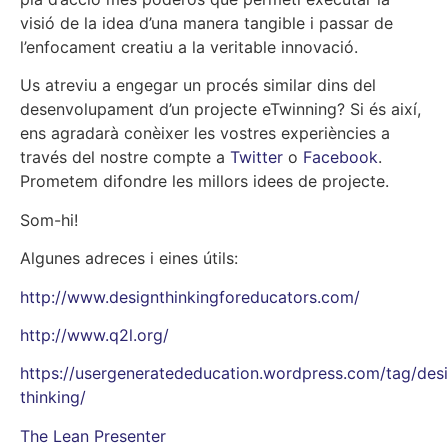
visió de la idea d’una manera tangible i passar de
l’enfocament creatiu a la veritable innovació.
Us atreviu a engegar un procés similar dins del
desenvolupament d’un projecte eTwinning? Si és així,
ens agradarà conèixer les vostres experiències a
través del nostre compte a
Twitter
o
Facebook
.
Prometem difondre les millors idees de projecte.
Som-hi!
Algunes adreces i eines útils:
http://www.designthinkingforeducators.com/
http://www.q2l.org/
https://usergeneratededucation.wordpress.com/tag/des
thinking/
The Lean Presenter