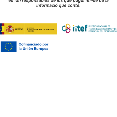
es fan responsables de lús que pugui fer-se de la
informació que conté.