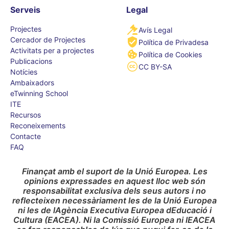
Serveis
Legal
Projectes
Avís Legal
Cercador de Projectes
Política de Privadesa
Activitats per a projectes
Política de Cookies
Publicacions
CC BY-SA
Notícies
Ambaixadors
eTwinning School
ITE
Recursos
Reconeixements
Contacte
FAQ
Finançat amb el suport de la Unió Europea. Les
opinions expressades en aquest lloc web són
responsabilitat exclusiva dels seus autors i no
reflecteixen necessàriament les de la Unió Europea
ni les de lAgència Executiva Europea dEducació i
Cultura (EACEA). Ni la Comissió Europea ni lEACEA