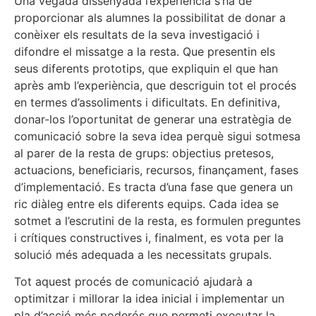
Una vegada dissenyada l’experiència s’ha de
proporcionar als alumnes la possibilitat de donar a
conèixer els resultats de la seva investigació i
difondre el missatge a la resta. Que presentin els
seus diferents prototips, que expliquin el que han
après amb l’experiència, que descriguin tot el procés
en termes d’assoliments i dificultats. En definitiva,
donar-los l’oportunitat de generar una estratègia de
comunicació sobre la seva idea perquè sigui sotmesa
al parer de la resta de grups: objectius pretesos,
actuacions, beneficiaris, recursos, finançament, fases
d’implementació. Es tracta d’una fase que genera un
ric diàleg entre els diferents equips. Cada idea se
sotmet a l’escrutini de la resta, es formulen preguntes
i crítiques constructives i, finalment, es vota per la
solució més adequada a les necessitats grupals.
Tot aquest procés de comunicació ajudarà a
optimitzar i millorar la idea inicial i implementar un
pla d’acció més poderós que permeti executar la