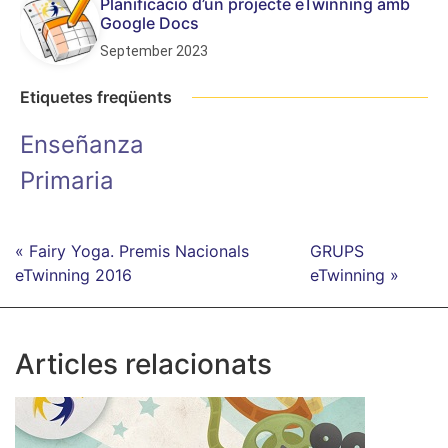
Planificació d’un projecte eTwinning amb
Google Docs
September 2023
Etiquetes freqüents
Enseñanza
Primaria
« Fairy Yoga. Premis Nacionals
GRUPS
eTwinning 2016
eTwinning »
Articles relacionats