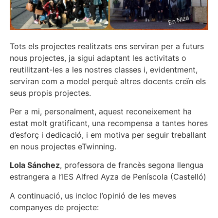
Tots els projectes realitzats ens serviran per a futurs
nous projectes, ja sigui adaptant les activitats o
reutilitzant-les a les nostres classes i, evidentment,
serviran com a model perquè altres docents creïn els
seus propis projectes.
Per a mi, personalment, aquest reconeixement ha
estat molt gratificant, una recompensa a tantes hores
d’esforç i dedicació, i em motiva per seguir treballant
en nous projectes eTwinning.
Lola Sánchez
, professora de francès segona llengua
estrangera a l’IES Alfred Ayza de Peníscola (Castelló)
A continuació, us incloc l’opinió de les meves
companyes de projecte: