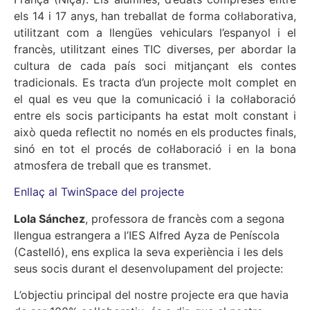
els 14 i 17 anys, han treballat de forma col·laborativa,
utilitzant com a llengües vehiculars l’espanyol i el
francès, utilitzant eines TIC diverses, per abordar la
cultura de cada país soci mitjançant els contes
tradicionals. Es tracta d’un projecte molt complet en
el qual es veu que la comunicació i la col·laboració
entre els socis participants ha estat molt constant i
això queda reflectit no només en els productes finals,
sinó en tot el procés de col·laboració i en la bona
atmosfera de treball que es transmet.
Enllaç al TwinSpace del projecte
Lola Sánchez
, professora de francès com a segona
llengua estrangera a l’IES Alfred Ayza de Peníscola
(Castelló), ens explica la seva experiència i les dels
seus socis durant el desenvolupament del projecte:
L’objectiu principal del nostre projecte era que havia