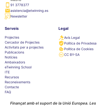
91 3778377
asistencia@etwinning.es
Newsletter
Serveis
Legal
Projectes
Avís Legal
Cercador de Projectes
Política de Privadesa
Activitats per a projectes
Política de Cookies
Publicacions
CC BY-SA
Notícies
Ambaixadors
eTwinning School
ITE
Recursos
Reconeixements
Contacte
FAQ
Finançat amb el suport de la Unió Europea. Les