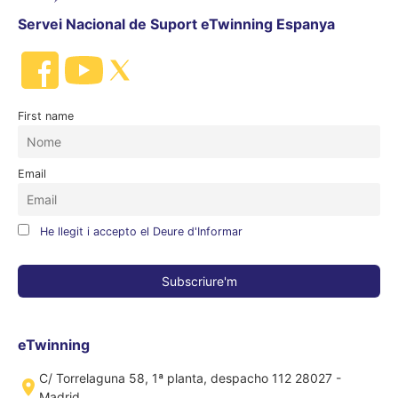
Servei Nacional de Suport eTwinning Espanya
First name
Email
He llegit i accepto el Deure d'Informar
eTwinning
C/ Torrelaguna 58, 1ª planta, despacho 112 28027 -
Madrid