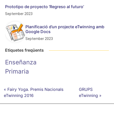
Prototipo de proyecto ‘Regreso al futuro’
September 2023
Planificació d’un projecte eTwinning amb
Google Docs
September 2023
Etiquetes freqüents
Enseñanza
Primaria
« Fairy Yoga. Premis Nacionals
GRUPS
eTwinning 2016
eTwinning »