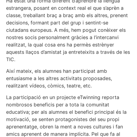
Ha estat una forma diferent d’aprendre la llengua
estrangera, posant en context real el que s’aprèn a
classe, treballant braç a braç amb els altres, prenent
decisions, formant part del grup i sentint-se
ciutadans europeus. A més, hem pogut conèixer els
nostres socis personalment gràcies a l’intercanvi
realitzat, la qual cosa ens ha permès estrènyer
aquests llaços d’amistat ja entreteixits a través de les
TIC.
Així mateix, els alumnes han participat amb
entusiasme a les altres activitats proposades,
realitzant vídeos, còmics, teatre, etc.
La participació en un projecte eTwinning reporta
nombrosos beneficis per a tota la comunitat
educativa; per als alumnes el benefici principal és la
motivació, se senten protagonistes del seu propi
aprenentatge, obren la ment a noves cultures i fan
amics aprenent de manera implícita. Pel que fa al