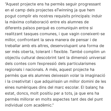
“Aquest projecte ens ha permès seguir progressant
en el camp dels projectes eTwinning ja que hem
pogut complir els nostres requisits principals: induir
la màxima col·laboració entre els alumnes de
diferents països perquè es comuniquin entre si
realitzant tasques comunes, i que vagin coneixent-se
millor, confrontant la seva manera de pensar i de
treballar amb els altres, desenvolupant una forma de
ser més oberta, tolerant i flexible. També complim un
objectiu cultural descobrint tant la dimensió universal
dels contes com l’expressió dels particularismes
regionals i nacionals. A més, aquest projecte ha
permès que els alumnes deixessin volar la imaginació
i la creativitat i que adquirissin un millor domini de les
eines numèriques dins del marc escolar. El balanç ha
estat, doncs, molt positiu per a tots, ja que ens ha
permès millorar en molts aspectes tant des del punt
individual com acadèmic.”