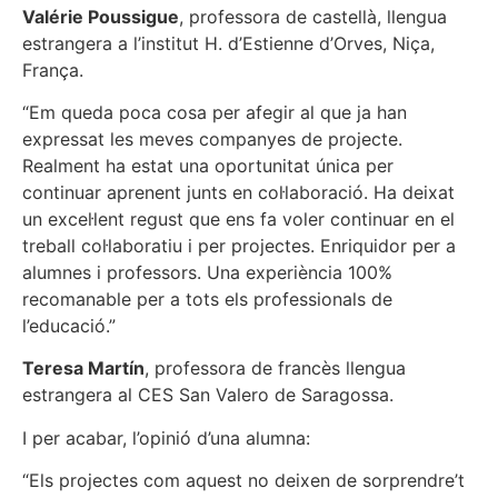
Valérie Poussigue
, professora de castellà, llengua
estrangera a l’institut H. d’Estienne d’Orves, Niça,
França.
“Em queda poca cosa per afegir al que ja han
expressat les meves companyes de projecte.
Realment ha estat una oportunitat única per
continuar aprenent junts en col·laboració. Ha deixat
un excel·lent regust que ens fa voler continuar en el
treball col·laboratiu i per projectes. Enriquidor per a
alumnes i professors. Una experiència 100%
recomanable per a tots els professionals de
l’educació.”
Teresa Martín
, professora de francès llengua
estrangera al CES San Valero de Saragossa.
I per acabar, l’opinió d’una alumna:
“Els projectes com aquest no deixen de sorprendre’t