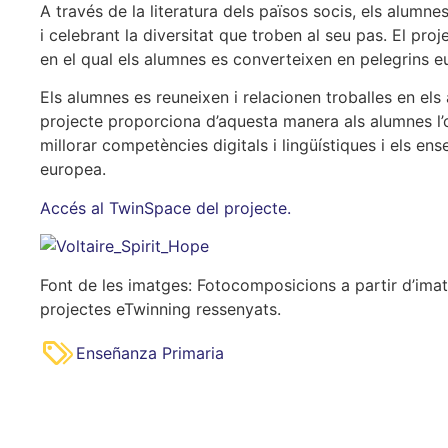
A través de la literatura dels països socis, els alumne
i celebrant la diversitat que troben al seu pas. El pro
en el qual els alumnes es converteixen en pelegrins e
Els alumnes es reuneixen i relacionen troballes en els àmb
projecte proporciona d’aquesta manera als alumnes l’
millorar competències digitals i lingüístiques i els e
europea.
Accés al TwinSpace del projecte.
Font de les imatges: Fotocomposicions a partir d’imat
projectes eTwinning ressenyats.
Enseñanza Primaria