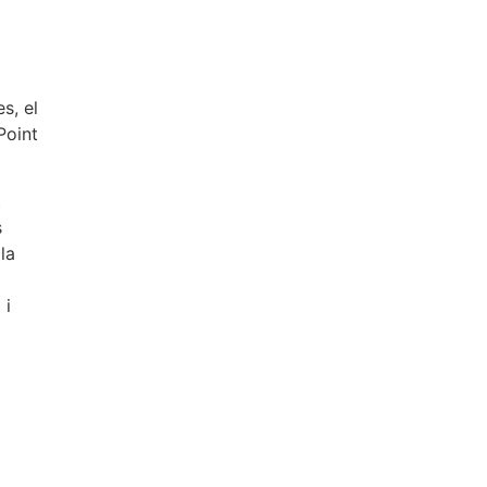
s, el
Point
t
s
la
 i