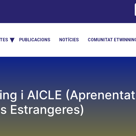
TES
PUBLICACIONS
NOTÍCIES
COMUNITAT ETWINNIN
ing i AICLE (Aprenentat
es Estrangeres)