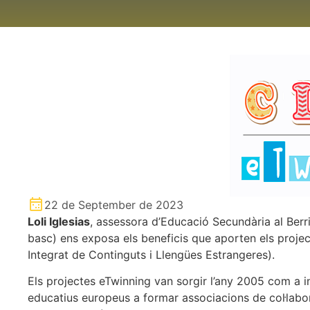
22 de September de 2023
Loli Iglesias
, assessora d’Educació Secundària al Ber
basc) ens exposa els beneficis que aporten els proje
Integrat de Continguts i Llengües Estrangeres).
Els projectes eTwinning van sorgir l’any 2005 com a i
educatius europeus a formar associacions de col·labora