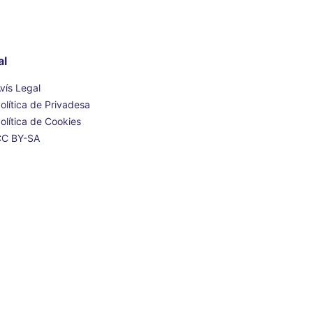
al
vís Legal
olítica de Privadesa
olítica de Cookies
CC BY-SA