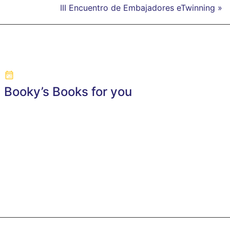
III Encuentro de Embajadores eTwinning »
Booky’s Books for you