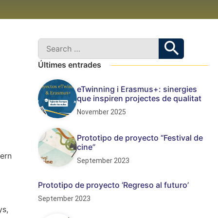
Últimes entrades
eTwinning i Erasmus+: sinergies
que inspiren projectes de qualitat
November 2025
Prototipo de proyecto “Festival de
cine”
vern
September 2023
Prototipo de proyecto ‘Regreso al futuro’
September 2023
ys,