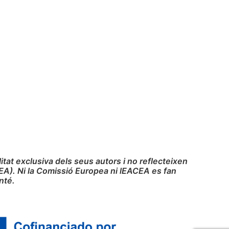
at exclusiva dels seus autors i no reflecteixen
EA). Ni la Comissió Europea ni lEACEA es fan
nté.