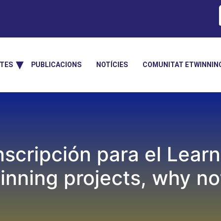
TES
PUBLICACIONS
NOTÍCIES
COMUNITAT ETWINNIN
inscripción para el Lear
nning projects, why no