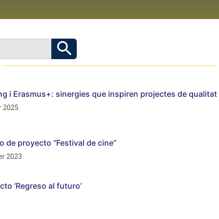
g i Erasmus+: sinergies que inspiren projectes de qualitat
 2025
o de proyecto “Festival de cine”
r 2023
cto ‘Regreso al futuro’