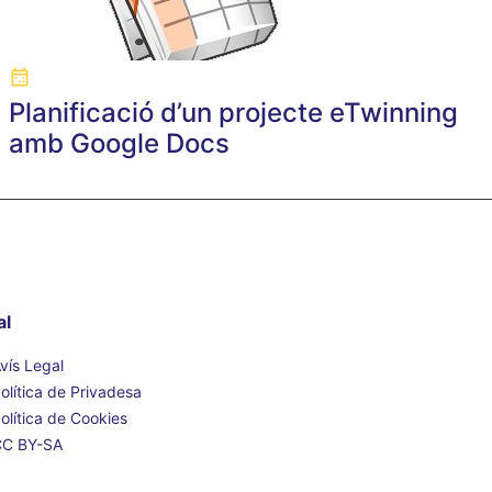
Planificació d’un projecte eTwinning
amb Google Docs
al
vís Legal
olítica de Privadesa
olítica de Cookies
CC BY-SA