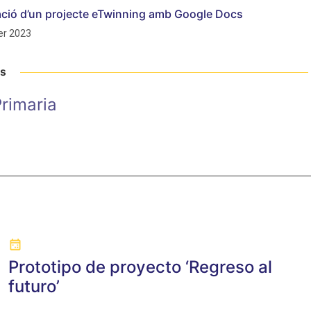
cació d’un projecte eTwinning amb Google Docs
r 2023
ts
rimaria
Prototipo de proyecto ‘Regreso al
futuro’