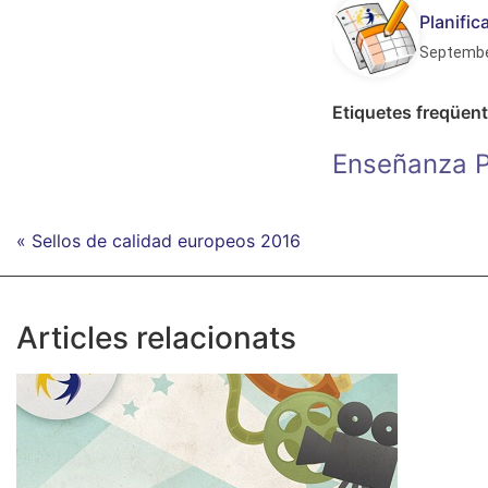
Planifi
Septembe
Etiquetes freqüen
Enseñanza P
« Sellos de calidad europeos 2016
Articles relacionats