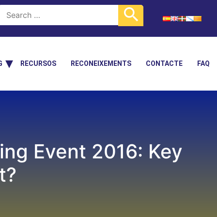
G
RECURSOS
RECONEIXEMENTS
CONTACTE
FAQ
ning Event 2016: Key
t?