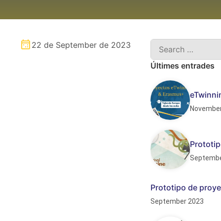
22 de September de 2023
Últimes entrades
eTwinnin
November
Prototip
Septembe
Prototipo de proye
September 2023