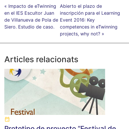
« Impacto de eTwinning
Abierto el plazo de
en el IES Escultor Juan
inscripción para el Learning
de Villanueva de Pola de
Event 2016: Key
Siero. Estudio de caso.
competences in eTwinning
projects, why not? »
Articles relacionats
Prototipo de proyecto “Festival de