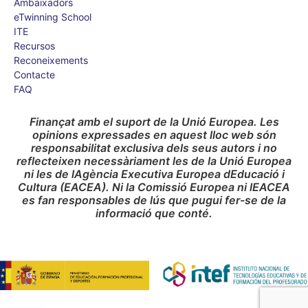
Ambaixadors
eTwinning School
ITE
Recursos
Reconeixements
Contacte
FAQ
Finançat amb el suport de la Unió Europea. Les
opinions expressades en aquest lloc web són
responsabilitat exclusiva dels seus autors i no
reflecteixen necessàriament les de la Unió Europea
ni les de lAgència Executiva Europea dEducació i
Cultura (EACEA). Ni la Comissió Europea ni lEACEA
es fan responsables de lús que pugui fer-se de la
informació que conté.