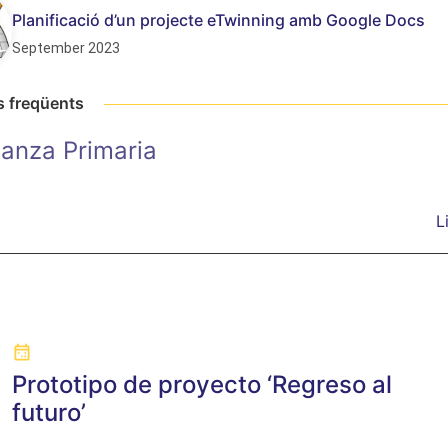
Planificació d’un projecte eTwinning amb Google Docs
September 2023
s freqüents
anza Primaria
L
Prototipo de proyecto ‘Regreso al
futuro’