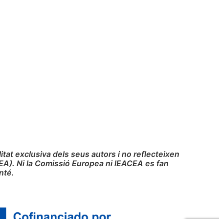
at exclusiva dels seus autors i no reflecteixen
EA). Ni la Comissió Europea ni lEACEA es fan
nté.