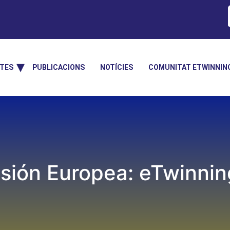
TES
PUBLICACIONS
NOTÍCIES
COMUNITAT ETWINNIN
sión Europea: eTwinning,