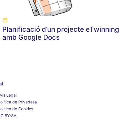
Planificació d’un projecte eTwinning
amb Google Docs
al
vís Legal
olítica de Privadesa
olítica de Cookies
CC BY-SA