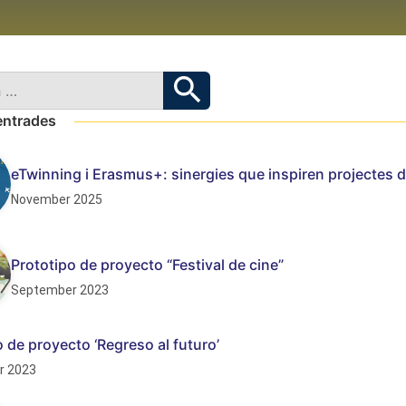
entrades
eTwinning i Erasmus+: sinergies que inspiren projectes d
November 2025
Prototipo de proyecto “Festival de cine”
September 2023
o de proyecto ‘Regreso al futuro’
r 2023