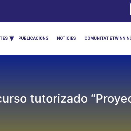
TES
PUBLICACIONS
NOTÍCIES
COMUNITAT ETWINNIN
 curso tutorizado “Proy