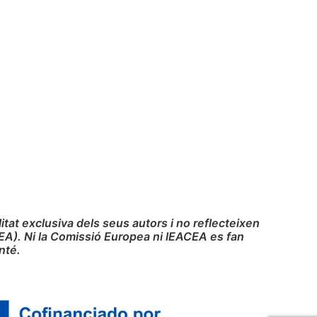
at exclusiva dels seus autors i no reflecteixen
EA). Ni la Comissió Europea ni lEACEA es fan
nté.