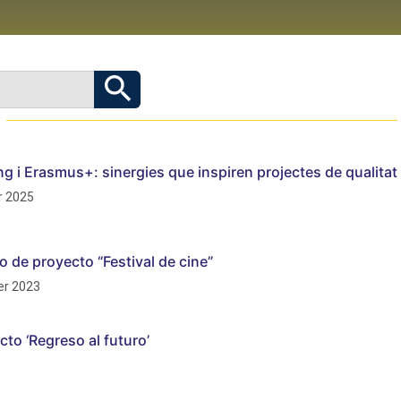
g i Erasmus+: sinergies que inspiren projectes de qualitat
 2025
o de proyecto “Festival de cine”
r 2023
cto ‘Regreso al futuro’