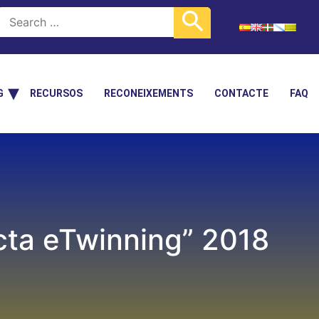
G
RECURSOS
RECONEIXEMENTS
CONTACTE
FAQ
ecta eTwinning” 2018