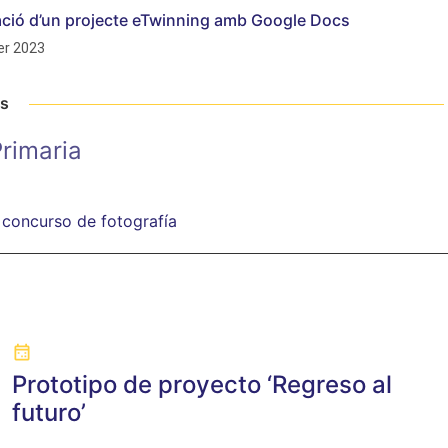
cació d’un projecte eTwinning amb Google Docs
r 2023
ts
rimaria
 concurso de fotografía
Prototipo de proyecto ‘Regreso al
futuro’