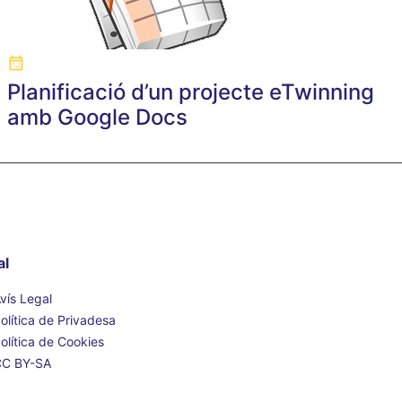
Planificació d’un projecte eTwinning
amb Google Docs
al
vís Legal
olítica de Privadesa
olítica de Cookies
CC BY-SA