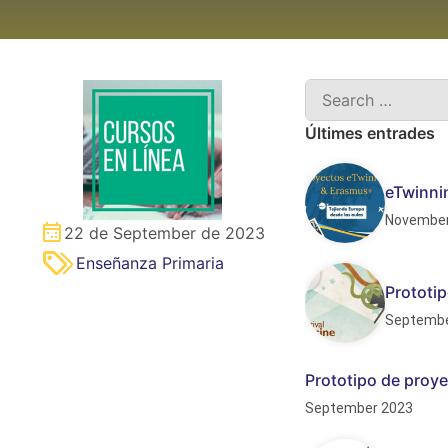
Últimes entrades
eTwinnin
November
22 de September de 2023
Enseñanza Primaria
Prototip
Septembe
Prototipo de proye
September 2023