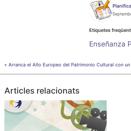
Planifi
Septembe
Etiquetes freqüen
Enseñanza P
« Arranca el Año Europeo del Patrimonio Cultural con un
Articles relacionats