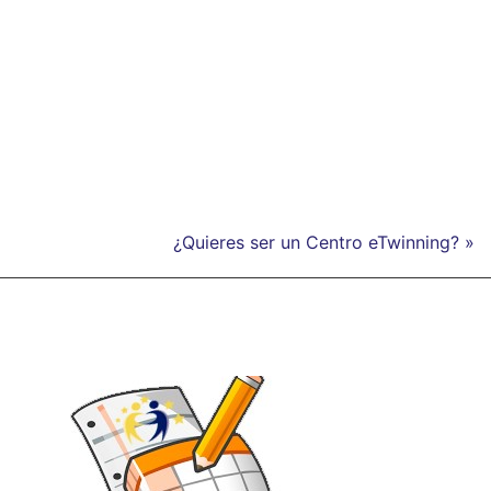
¿Quieres ser un Centro eTwinning? »