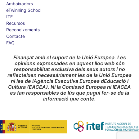
Ambaixadors
eTwinning School
ITE
Recursos
Reconeixements
Contacte
FAQ
Finançat amb el suport de la Unió Europea. Les
opinions expressades en aquest lloc web són
responsabilitat exclusiva dels seus autors i no
reflecteixen necessàriament les de la Unió Europea
ni les de lAgència Executiva Europea dEducació i
Cultura (EACEA). Ni la Comissió Europea ni lEACEA
es fan responsables de lús que pugui fer-se de la
informació que conté.