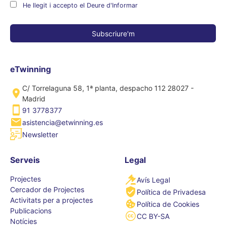
He llegit i accepto el Deure d'Informar
eTwinning
C/ Torrelaguna 58, 1ª planta, despacho 112 28027 -
Madrid
91 3778377
asistencia@etwinning.es
Newsletter
Serveis
Legal
Projectes
Avís Legal
Cercador de Projectes
Política de Privadesa
Activitats per a projectes
Política de Cookies
Publicacions
CC BY-SA
Notícies