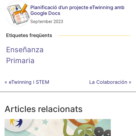
Planificació d’un projecte eTwinning amb
Google Docs
September 2023
Etiquetes freqüents
Enseñanza
Primaria
« eTwinning i STEM
La Colaboración »
Articles relacionats