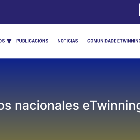
OS
PUBLICACIÓNS
NOTICIAS
COMUNIDADE ETWINNIN
os nacionales eTwinnin