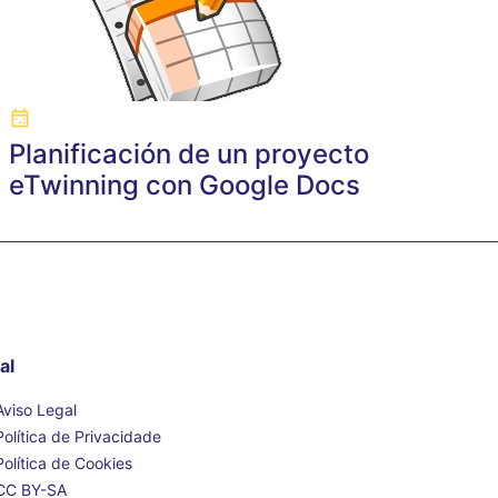
Planificación de un proyecto
eTwinning con Google Docs
al
Aviso Legal
Política de Privacidade
Política de Cookies
CC BY-SA