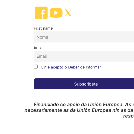
First name
Email
Lin e acepto o Deber de Informar
Financiado co apoio da Unión Europea. As 
necesariamente as da Unión Europea nin as da
resp