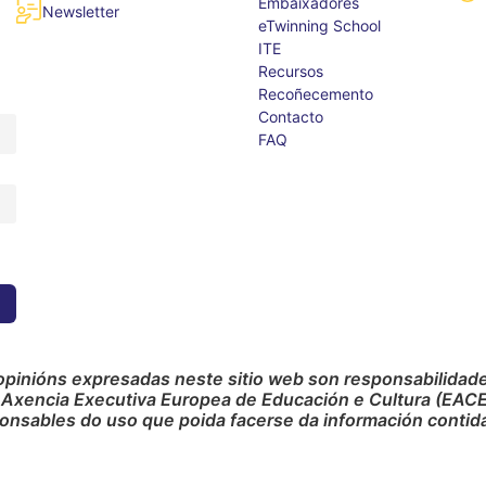
Embaixadores
Newsletter
eTwinning School
ITE
Recursos
Recoñecemento
Contacto
FAQ
opinións expresadas neste sitio web son responsabilidade 
 Axencia Executiva Europea de Educación e Cultura (EACE
onsables do uso que poida facerse da información contida