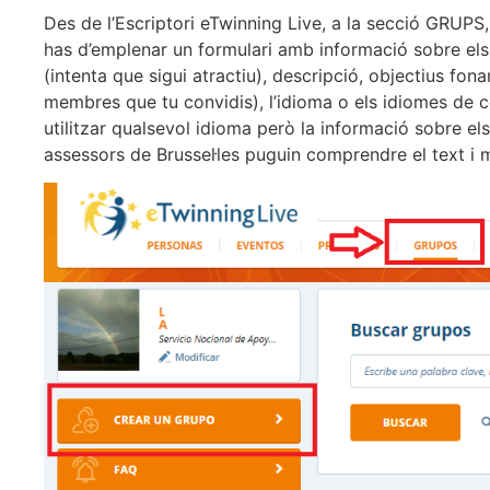
Des de l’Escriptori eTwinning Live, a la secció GRUPS,
has d’emplenar un formulari amb informació sobre els o
(intenta que sigui atractiu), descripció, objectius fona
membres que tu convidis), l’idioma o els idiomes de c
utilitzar qualsevol idioma però la informació sobre els
assessors de Brussel·les puguin comprendre el text i mo