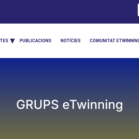
TES
PUBLICACIONS
NOTÍCIES
COMUNITAT ETWINNIN
GRUPS eTwinning