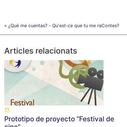
« ¿Qué me cuentas? - Qu'est-ce que tu me raContes?
Articles relacionats
Prototipo de proyecto “Festival de
cine”