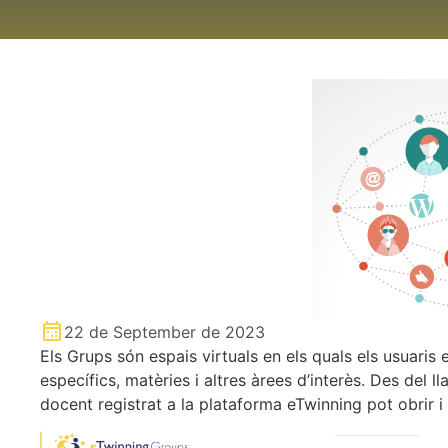
22 de September de 2023
Els Grups són espais virtuals en els quals els usuaris
específics, matèries i altres àrees d’interès. Des del
docent registrat a la plataforma eTwinning pot obrir 