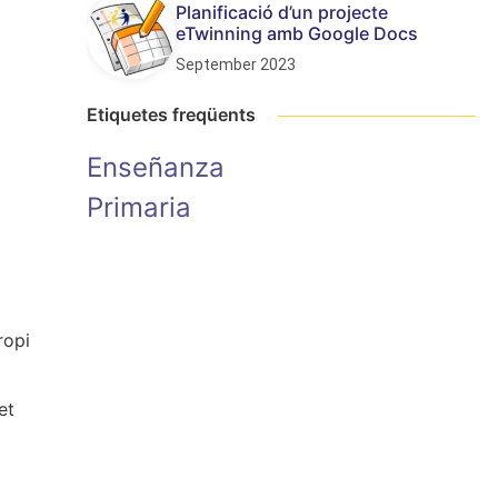
Planificació d’un projecte
eTwinning amb Google Docs
September 2023
Etiquetes freqüents
Enseñanza
Primaria
ropi
et