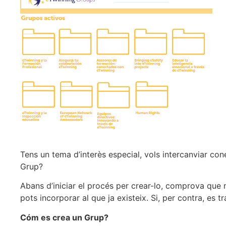
Tens un tema d’interès especial, vols intercanviar co
Grup?
Abans d’iniciar el procés per crear-lo, comprova que n
pots incorporar al que ja existeix. Si, per contra, es tr
Cóm es crea un Grup?