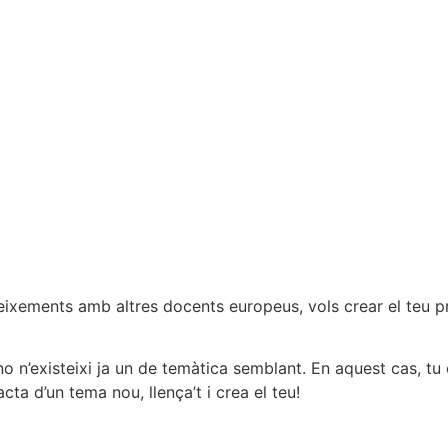
neixements amb altres docents europeus, vols crear el teu p
o n’existeixi ja un de temàtica semblant. En aquest cas, tu 
acta d’un tema nou, llença’t i crea el teu!