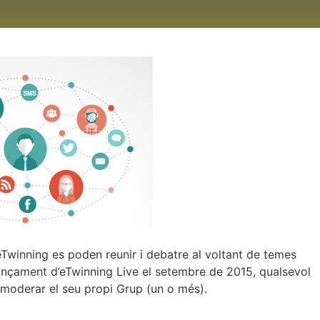
 eTwinning es poden reunir i debatre al voltant de temes
 llançament d’eTwinning Live el setembre de 2015, qualsevol
i moderar el seu propi Grup (un o més).