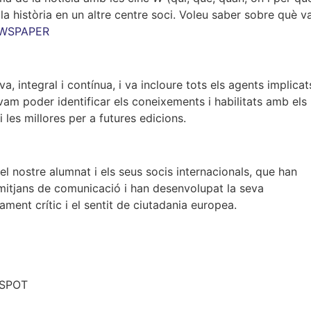
 la història en un altre centre soci. Voleu saber sobre què v
EWSPAPER
va, integral i contínua, i va incloure tots els agents implicat
 vam poder identificar els coneixements i habilitats amb els
 i les millores per a futures edicions.
el nostre alumnat i els seus socis internacionals, que han
s mitjans de comunicació i han desenvolupat la seva
sament crític i el sentit de ciutadania europea.
 SPOT