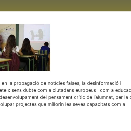
en la propagació de notícies falses, la desinformació i
peteix sens dubte com a ciutadans europeus i com a educad
senvolupament del pensament crític de l’alumnat, per la 
olupar projectes que millorin les seves capacitats com a