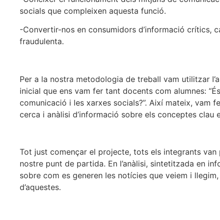
socials que compleixen aquesta funció.
-Convertir-nos en consumidors d’informació crítics, ca
fraudulenta.
Per a la nostra metodologia de treball vam utilitzar l
inicial que ens vam fer tant docents com alumnes: “És 
comunicació i les xarxes socials?”. Així mateix, vam 
cerca i anàlisi d’informació sobre els conceptes clau e
Tot just començar el projecte, tots els integrants van
nostre punt de partida. En l’anàlisi, sintetitzada en i
sobre com es generen les notícies que veiem i llegi
d’aquestes.