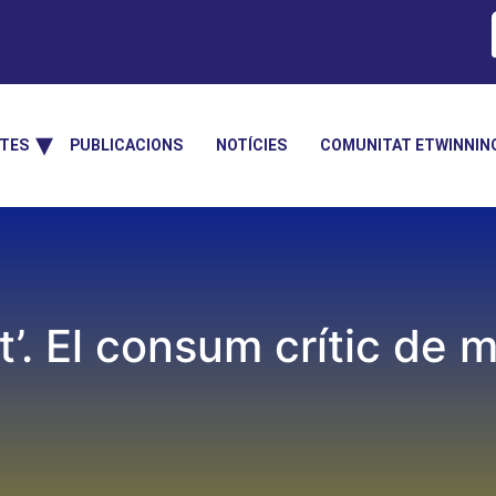
TES
PUBLICACIONS
NOTÍCIES
COMUNITAT ETWINNIN
’. El consum crític de m