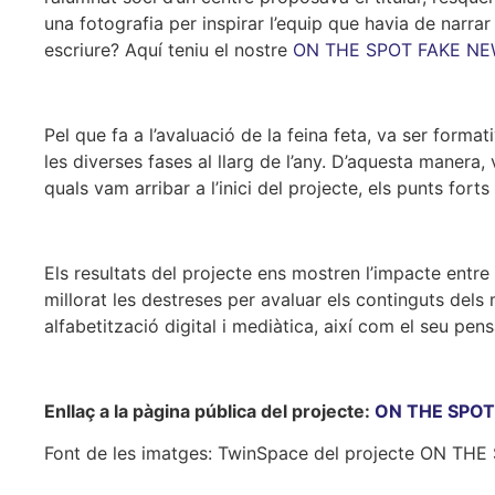
una fotografia per inspirar l’equip que havia de narrar
escriure? Aquí teniu el nostre
ON THE SPOT FAKE N
Pel que fa a l’avaluació de la feina feta, va ser formati
les diverses fases al llarg de l’any. D’aquesta manera,
quals vam arribar a l’inici del projecte, els punts forts
Els resultats del projecte ens mostren l’impacte entre 
millorat les destreses per avaluar els continguts del
alfabetització digital i mediàtica, així com el seu pen
Enllaç a la pàgina pública del projecte:
ON THE SPOT
Font de les imatges: TwinSpace del projecte ON THE