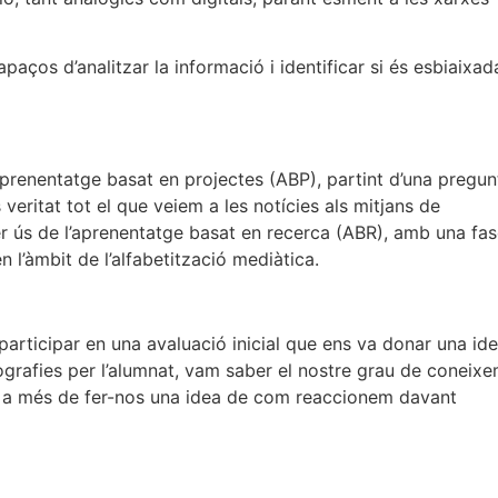
paços d’analitzar la informació i identificar si és esbiaixad
’aprenentatge basat en projectes (ABP), partint d’una pregun
veritat tot el que veiem a les notícies als mitjans de
fer ús de l’aprenentatge basat en recerca (ABR), amb una fa
n l’àmbit de l’alfabetització mediàtica.
 participar en una avaluació inicial que ens va donar una ide
nfografies per l’alumnat, vam saber el nostre grau de coneix
m, a més de fer-nos una idea de com reaccionem davant