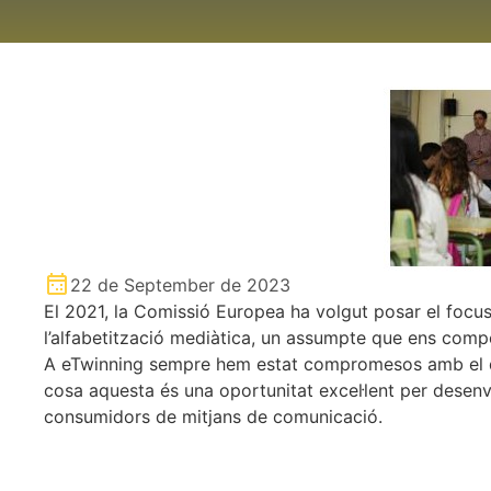
22 de September de 2023
El 2021, la Comissió Europea ha volgut posar el focus 
l’alfabetització mediàtica, un assumpte que ens com
A eTwinning sempre hem estat compromesos amb el de
cosa aquesta és una oportunitat excel·lent per desenv
consumidors de mitjans de comunicació.