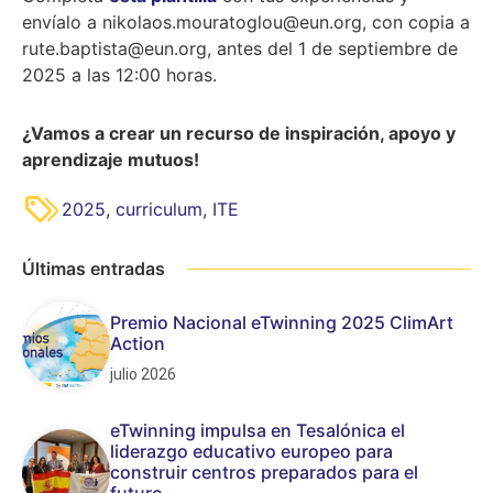
envíalo a nikolaos.mouratoglou@eun.org, con copia a
rute.baptista@eun.org, antes del 1 de septiembre de
2025 a las 12:00 horas.
¿Vamos a crear un recurso de inspiración, apoyo y
aprendizaje mutuos!
2025
,
curriculum
,
ITE
Últimas entradas
Premio Nacional eTwinning 2025 ClimArt
Action
julio 2026
eTwinning impulsa en Tesalónica el
liderazgo educativo europeo para
construir centros preparados para el
futuro