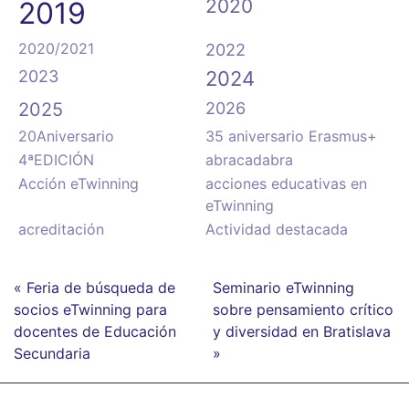
2020
2019
2020/2021
2022
2023
2024
2025
2026
20Aniversario
35 aniversario Erasmus+
4ªEDICIÓN
abracadabra
Acción eTwinning
acciones educativas en
eTwinning
acreditación
Actividad destacada
« Feria de búsqueda de
Seminario eTwinning
socios eTwinning para
sobre pensamiento crítico
docentes de Educación
y diversidad en Bratislava
Secundaria
»