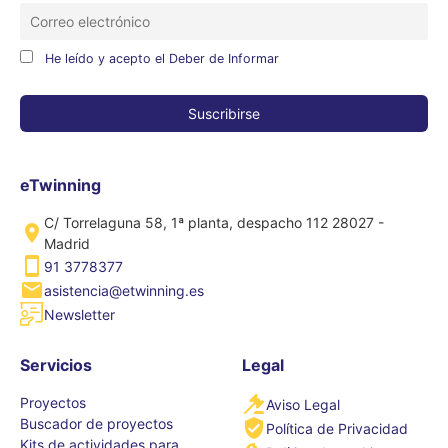
He leído y acepto el Deber de Informar
eTwinning
C/ Torrelaguna 58, 1ª planta, despacho 112 28027 -
Madrid
91 3778377
asistencia@etwinning.es
Newsletter
Servicios
Legal
Proyectos
Aviso Legal
Buscador de proyectos
Política de Privacidad
Kits de actividades para