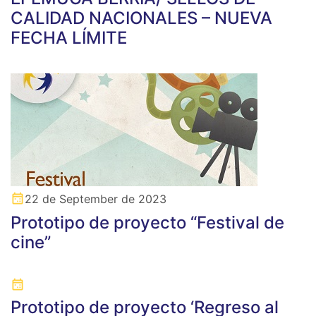
CALIDAD NACIONALES – NUEVA
FECHA LÍMITE
22 de September de 2023
Prototipo de proyecto “Festival de
cine”
Prototipo de proyecto ‘Regreso al