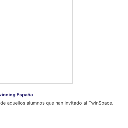
inning España
 de aquellos alumnos que han invitado al TwinSpace.