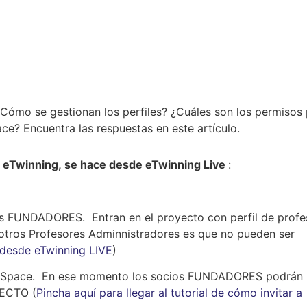
¿Cómo se gestionan los perfiles? ¿Cuáles son los permisos
ce? Encuentra las respuestas en este artículo.
s eTwinning, se hace desde eTwinning Live
:
ios FUNDADORES. Entran en el proyecto con perfil de profe
 otros Profesores Adminnistradores es que no pueden ser
desde eTwinning LIVE
)
TwinSpace. En ese momento los socios FUNDADORES podrán
YECTO (
Pincha aquí para llegar al tutorial de cómo invitar a