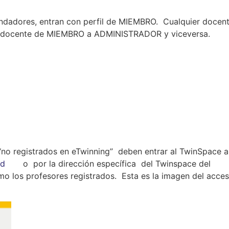
undadores, entran con perfil de MIEMBRO. Cualquier docen
n docente de MIEMBRO a ADMINISTRADOR y viceversa.
 “no registrados en eTwinning” deben entrar al TwinSpace a
zed
o por la dirección específica del Twinspace del
 los profesores registrados. Esta es la imagen del acces