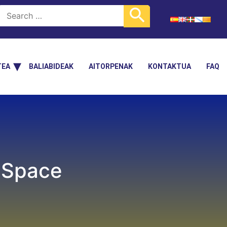
TEA
BALIABIDEAK
AITORPENAK
KONTAKTUA
FAQ
inSpace