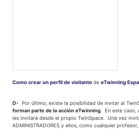
Como crear un perfil de visitante
de
eTwinning Esp
D-
Por último, existe la posibilidad de invitar al Twi
forman parte de la acción eTwinning.
En este caso, 
les invitará desde el propio TwinSpace. Una vez inv
ADMINISTRADORES y ellos, como cualquier profesor, po