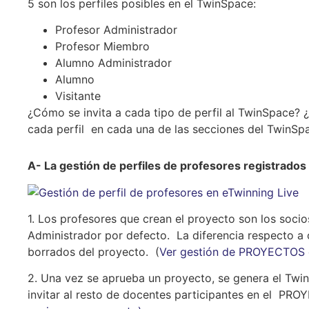
5 son los perfiles posibles en el TwinSpace:
Profesor Administrador
Profesor Miembro
Alumno Administrador
Alumno
Visitante
¿Cómo se invita a cada tipo de perfil al TwinSpace? 
cada perfil en cada una de las secciones del TwinSpa
A- La gestión de perfiles de profesores registrado
1. Los profesores que crean el proyecto son los soc
Administrador por defecto. La diferencia respecto a
borrados del proyecto. (
Ver gestión de PROYECTOS 
2. Una vez se aprueba un proyecto, se genera el 
invitar al resto de docentes participantes en el PRO