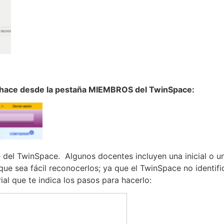
se hace desde la pestaña MIEMBROS del TwinSpace:
e del TwinSpace. Algunos docentes incluyen una inicial o u
que sea fácil reconocerlos; ya que el TwinSpace no identifi
al que te indica los pasos para hacerlo: