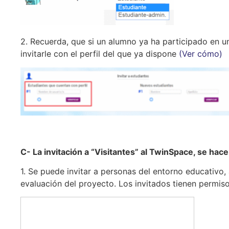
2. Recuerda, que si un alumno ya ha participado en u
invitarle con el perfil del que ya dispone
(Ver cómo)
C- La invitación a “Visitantes” al TwinSpace, se ha
1. Se puede invitar a personas del entorno educativo
evaluación del proyecto. Los invitados tienen permis