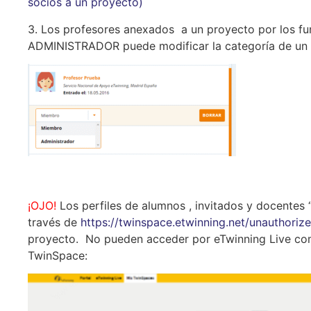
socios a un proyecto)
3. Los profesores anexados a un proyecto por los f
ADMINISTRADOR puede modificar la categoría de u
¡OJO!
Los perfiles de alumnos , invitados y docentes
través de
https://twinspace.etwinning.net/unauthori
proyecto. No pueden acceder por eTwinning Live como
TwinSpace: