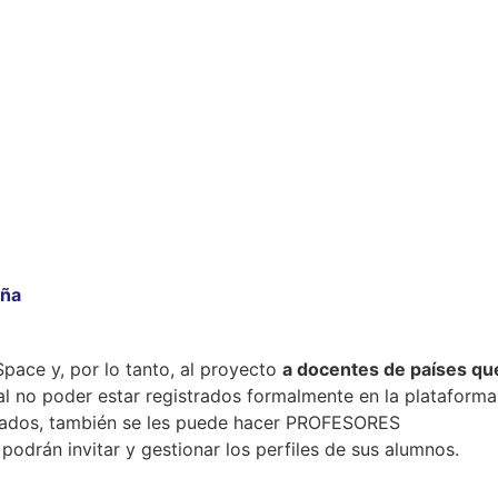
aña
nSpace y, por lo tanto, al proyecto
a docentes de países qu
al no poder estar registrados formalmente en la plataforma
itados, también se les puede hacer PROFESORES
drán invitar y gestionar los perfiles de sus alumnos.