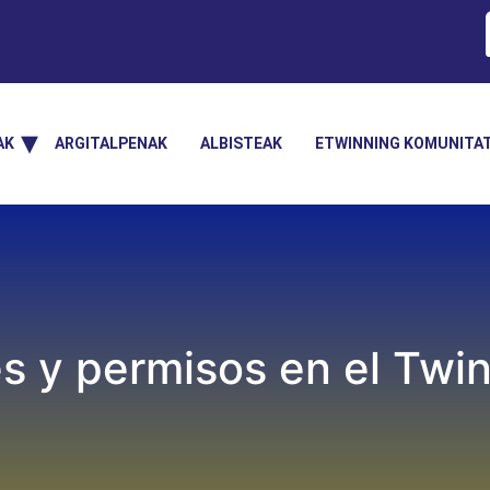
AK
ARGITALPENAK
ALBISTEAK
ETWINNING KOMUNITA
es y permisos en el Tw