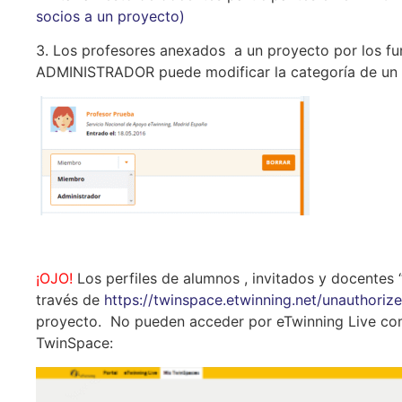
socios a un proyecto)
3. Los profesores anexados a un proyecto por los f
ADMINISTRADOR puede modificar la categoría de u
¡OJO!
Los perfiles de alumnos , invitados y docentes
través de
https://twinspace.etwinning.net/unauthori
proyecto. No pueden acceder por eTwinning Live como
TwinSpace: