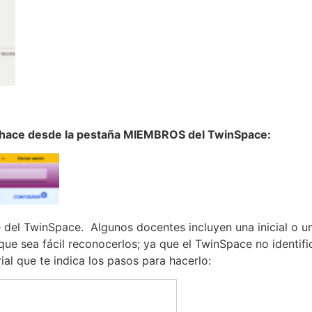
se hace desde la pestaña MIEMBROS del TwinSpace:
e del TwinSpace. Algunos docentes incluyen una inicial o u
que sea fácil reconocerlos; ya que el TwinSpace no identifi
al que te indica los pasos para hacerlo: