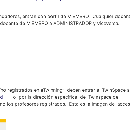
undadores, entran con perfil de MIEMBRO. Cualquier docen
n docente de MIEMBRO a ADMINISTRADOR y viceversa.
 “no registrados en eTwinning” deben entrar al TwinSpace a
zed
o por la dirección específica del Twinspace del
 los profesores registrados. Esta es la imagen del acces