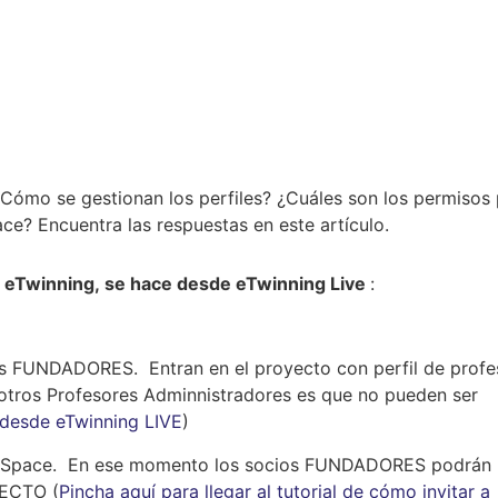
¿Cómo se gestionan los perfiles? ¿Cuáles son los permisos
ce? Encuentra las respuestas en este artículo.
s eTwinning, se hace desde eTwinning Live
:
ios FUNDADORES. Entran en el proyecto con perfil de profe
 otros Profesores Adminnistradores es que no pueden ser
desde eTwinning LIVE
)
TwinSpace. En ese momento los socios FUNDADORES podrán
YECTO (
Pincha aquí para llegar al tutorial de cómo invitar a