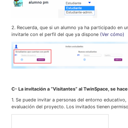
2. Recuerda, que si un alumno ya ha participado en u
invitarle con el perfil del que ya dispone
(Ver cómo)
C- La invitación a “Visitantes” al TwinSpace, se ha
1. Se puede invitar a personas del entorno educativo
evaluación del proyecto. Los invitados tienen permis