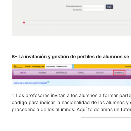
B- La invitación y gestión de perfiles de alumnos 
1. Los profesores invitan a los alumnos a formar part
código para indicar la nacionalidad de los alumnos y 
procedencia de los alumnos. Aquí te dejamos un tutori