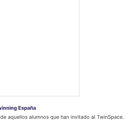
inning España
 de aquellos alumnos que han invitado al TwinSpace.