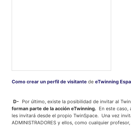
Como crear un perfil de visitante
de
eTwinning Esp
D-
Por último, existe la posibilidad de invitar al Twi
forman parte de la acción eTwinning.
En este caso, 
les invitará desde el propio TwinSpace. Una vez inv
ADMINISTRADORES y ellos, como cualquier profesor, po