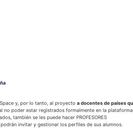
aña
nSpace y, por lo tanto, al proyecto
a docentes de países q
al no poder estar registrados formalmente en la plataforma
itados, también se les puede hacer PROFESORES
drán invitar y gestionar los perfiles de sus alumnos.