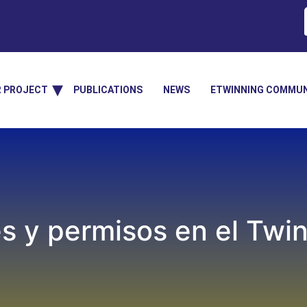
R PROJECT
PUBLICATIONS
NEWS
ETWINNING COMMUN
es y permisos en el Tw