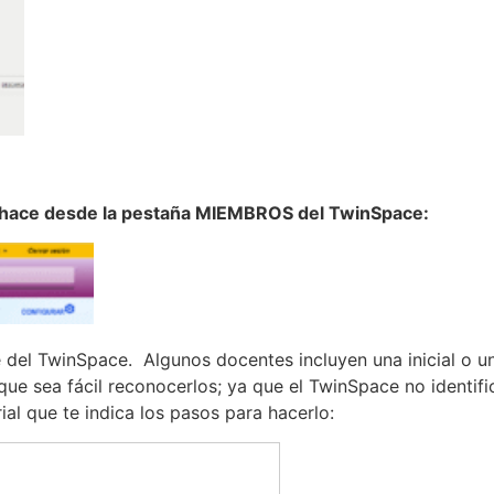
se hace desde la pestaña MIEMBROS del TwinSpace:
e del TwinSpace. Algunos docentes incluyen una inicial o u
que sea fácil reconocerlos; ya que el TwinSpace no identifi
al que te indica los pasos para hacerlo: