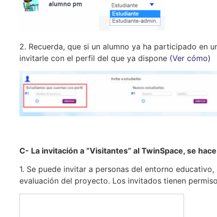
2. Recuerda, que si un alumno ya ha participado en u
invitarle con el perfil del que ya dispone
(Ver cómo)
C- La invitación a “Visitantes” al TwinSpace, se ha
1. Se puede invitar a personas del entorno educativo
evaluación del proyecto. Los invitados tienen permis