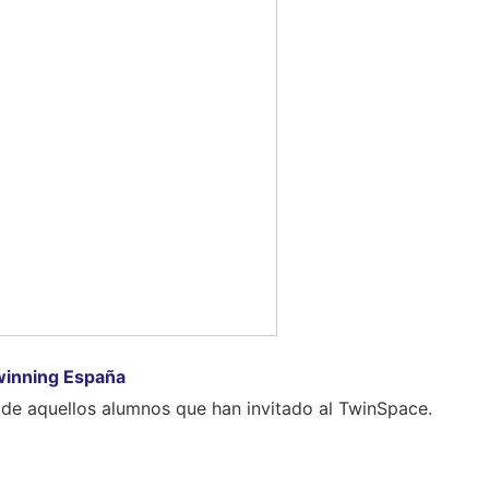
inning España
 de aquellos alumnos que han invitado al TwinSpace.