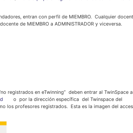
undadores, entran con perfil de MIEMBRO. Cualquier docen
n docente de MIEMBRO a ADMINISTRADOR y viceversa.
 “no registrados en eTwinning” deben entrar al TwinSpace a
zed
o por la dirección específica del Twinspace del
 los profesores registrados. Esta es la imagen del acces