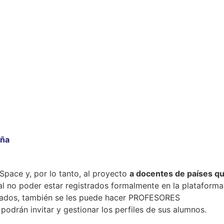
aña
nSpace y, por lo tanto, al proyecto
a docentes de países q
al no poder estar registrados formalmente en la plataforma
itados, también se les puede hacer PROFESORES
drán invitar y gestionar los perfiles de sus alumnos.