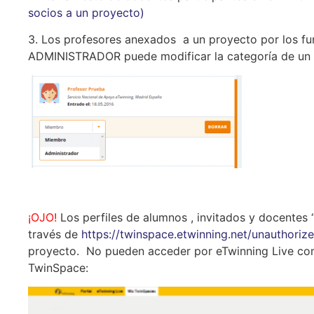
socios a un proyecto)
3. Los profesores anexados a un proyecto por los f
ADMINISTRADOR puede modificar la categoría de u
¡OJO!
Los perfiles de alumnos , invitados y docentes
través de
https://twinspace.etwinning.net/unauthori
proyecto. No pueden acceder por eTwinning Live como
TwinSpace: