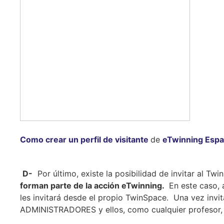
Como crear un perfil de visitante
de
eTwinning Esp
D-
Por último, existe la posibilidad de invitar al Twi
forman parte de la acción eTwinning.
En este caso, 
les invitará desde el propio TwinSpace. Una vez inv
ADMINISTRADORES y ellos, como cualquier profesor, po