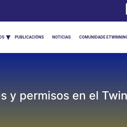
OS
PUBLICACIÓNS
NOTICIAS
COMUNIDADE ETWINNIN
es y permisos en el Tw