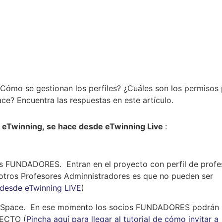
¿Cómo se gestionan los perfiles? ¿Cuáles son los permisos
ce? Encuentra las respuestas en este artículo.
s eTwinning, se hace desde eTwinning Live
:
ios FUNDADORES. Entran en el proyecto con perfil de profe
 otros Profesores Adminnistradores es que no pueden ser
desde eTwinning LIVE
)
TwinSpace. En ese momento los socios FUNDADORES podrán
YECTO (
Pincha aquí para llegar al tutorial de cómo invitar a