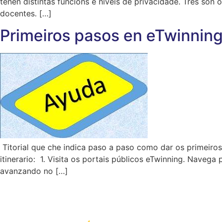
teñen distintas funcións e niveis de privacidade. Tres son 
docentes. […]
Primeiros pasos en eTwinnin
Titorial que che indica paso a paso como dar os primeiros
itinerario: 1. Visita os portais públicos eTwinning. Nave
avanzando no […]