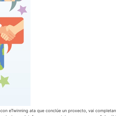
con eTwinning ata que conclúe un proxecto, vai completand