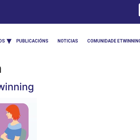
OS
PUBLICACIÓNS
NOTICIAS
COMUNIDADE ETWINNIN
a
winning