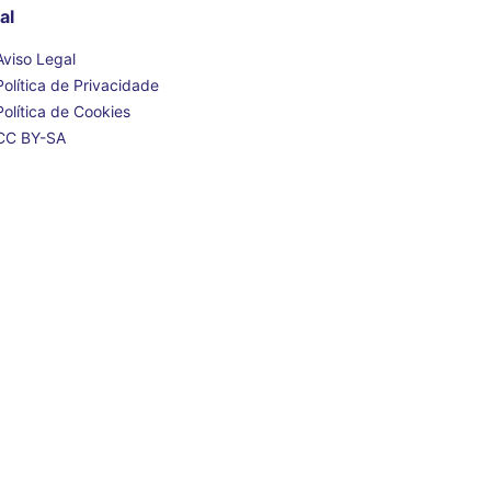
al
Aviso Legal
Política de Privacidade
Política de Cookies
CC BY-SA