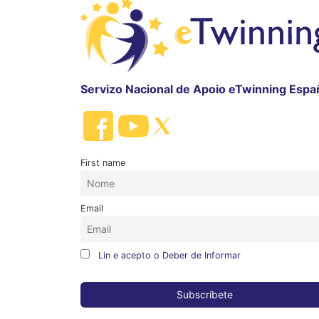
Servizo Nacional de Apoio eTwinning Espa
First name
Email
Lin e acepto o Deber de Informar