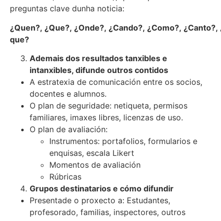
preguntas clave dunha noticia:
¿Quen?, ¿Que?, ¿Onde?, ¿Cando?, ¿Como?, ¿Canto?, 
que?
Ademais dos resultados tanxibles e
intanxibles, difunde outros contidos
A estratexia de comunicación entre os socios,
docentes e alumnos.
O plan de seguridade: netiqueta, permisos
familiares, imaxes libres, licenzas de uso.
O plan de avaliación:
Instrumentos: portafolios, formularios e
enquisas, escala Likert
Momentos de avaliación
Rúbricas
Grupos destinatarios e cómo difundir
Presentade o proxecto a: Estudantes,
profesorado, familias, inspectores, outros