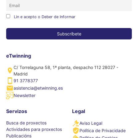
Lin e acepto o Deber de Informar
eTwinning
C/ Torrelaguna 58, 1ª planta, despacho 112 28027 -
Madrid
91 3778377
asistencia@etwinning.es
Newsletter
Servizos
Legal
Busca de proxectos
Aviso Legal
Actividades para proxectos
Política de Privacidade
Publicacións
Política de Cookies