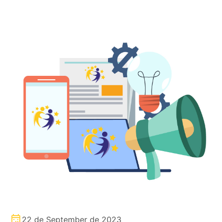
22 de September de 2023