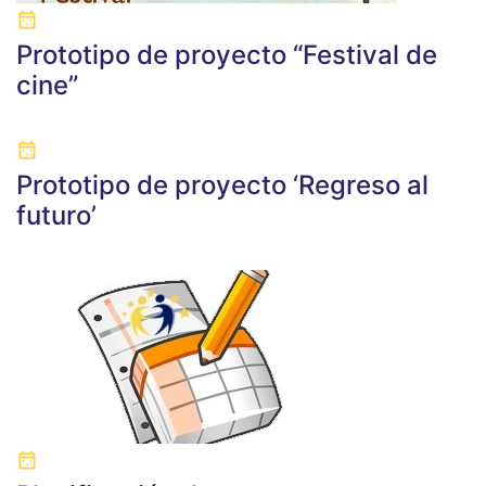
Prototipo de proyecto “Festival de
cine”
Prototipo de proyecto ‘Regreso al
futuro’