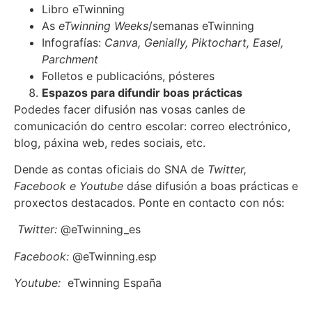
Libro eTwinning
As
eTwinning Weeks
/semanas eTwinning
Infografías:
Canva, Genially, Piktochart, Easel,
Parchment
Folletos e publicacións, pósteres
Espazos para difundir boas prácticas
Podedes facer difusión nas vosas canles de
comunicación do centro escolar: correo electrónico,
blog, páxina web, redes sociais, etc.
Dende as contas oficiais do SNA de
Twitter,
Facebook e Youtube
dáse difusión a boas prácticas e
proxectos destacados. Ponte en contacto con nós:
Twitter:
@eTwinning_es
Facebook:
@eTwinning.esp
Youtube:
eTwinning España