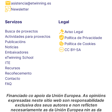
asistencia@etwinning.es
Newsletter
Servizos
Legal
Busca de proxectos
Aviso Legal
Actividades para proxectos
Política de Privacidade
Publicacións
Política de Cookies
Noticias
CC BY-SA
Embaixadores
eTwinning School
ITE
Recursos
Recoñecemento
Contacto
FAQ
Financiado co apoio da Unión Europea. As opinións
expresadas neste sitio web son responsabilidade
exclusiva dos seus autores e non reflicten
necesariamente as da Unión Europea nin as da