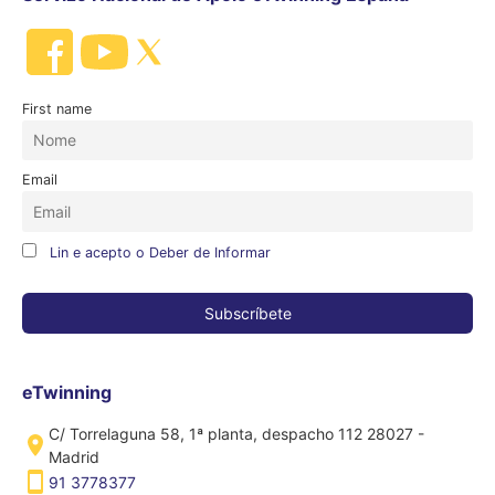
First name
Email
Lin e acepto o Deber de Informar
eTwinning
C/ Torrelaguna 58, 1ª planta, despacho 112 28027 -
Madrid
91 3778377