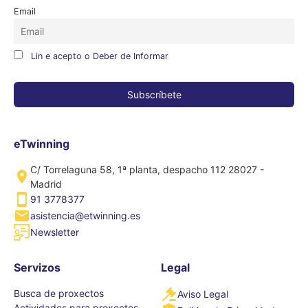
Email
Lin e acepto o Deber de Informar
eTwinning
C/ Torrelaguna 58, 1ª planta, despacho 112 28027 -
Madrid
91 3778377
asistencia@etwinning.es
Newsletter
Servizos
Legal
Busca de proxectos
Aviso Legal
Actividades para proxectos