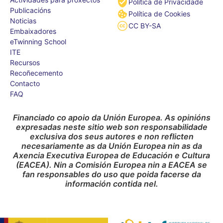
Política de Privacidade
Publicacións
Política de Cookies
Noticias
CC BY-SA
Embaixadores
eTwinning School
ITE
Recursos
Recoñecemento
Contacto
FAQ
Financiado co apoio da Unión Europea. As opinións
expresadas neste sitio web son responsabilidade
exclusiva dos seus autores e non reflicten
necesariamente as da Unión Europea nin as da
Axencia Executiva Europea de Educación e Cultura
(EACEA). Nin a Comisión Europea nin a EACEA se
fan responsables do uso que poida facerse da
información contida nel.