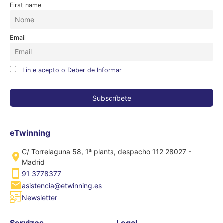
First name
Email
Lin e acepto o Deber de Informar
eTwinning
C/ Torrelaguna 58, 1ª planta, despacho 112 28027 -
Madrid
91 3778377
asistencia@etwinning.es
Newsletter
Servizos
Legal