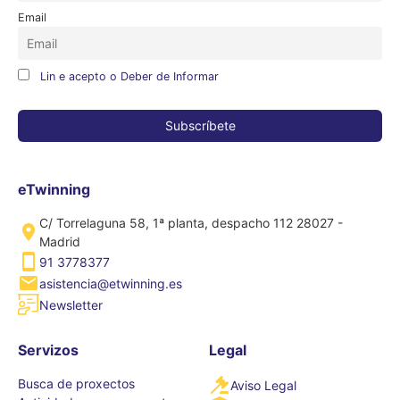
Email
Lin e acepto o Deber de Informar
eTwinning
C/ Torrelaguna 58, 1ª planta, despacho 112 28027 -
Madrid
91 3778377
asistencia@etwinning.es
Newsletter
Servizos
Legal
Busca de proxectos
Aviso Legal