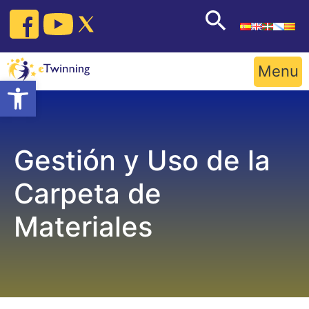
Skip
to
content
Menu
Open toolbar
Gestión y Uso de la
Carpeta de
Materiales