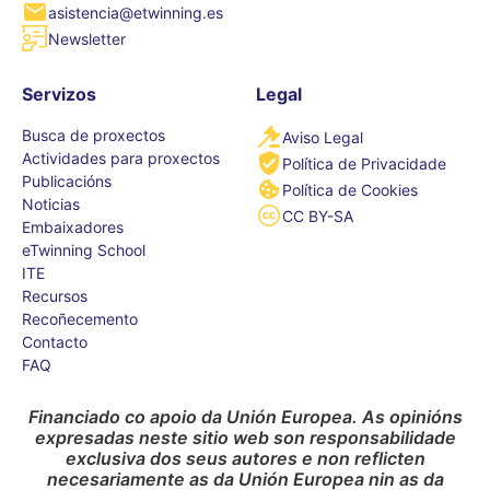
asistencia@etwinning.es
Newsletter
Servizos
Legal
Busca de proxectos
Aviso Legal
Actividades para proxectos
Política de Privacidade
Publicacións
Política de Cookies
Noticias
CC BY-SA
Embaixadores
eTwinning School
ITE
Recursos
Recoñecemento
Contacto
FAQ
Financiado co apoio da Unión Europea. As opinións
expresadas neste sitio web son responsabilidade
exclusiva dos seus autores e non reflicten
necesariamente as da Unión Europea nin as da