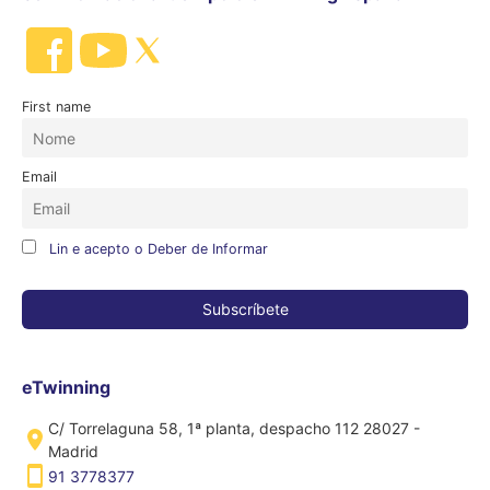
First name
Email
Lin e acepto o Deber de Informar
eTwinning
C/ Torrelaguna 58, 1ª planta, despacho 112 28027 -
Madrid
91 3778377