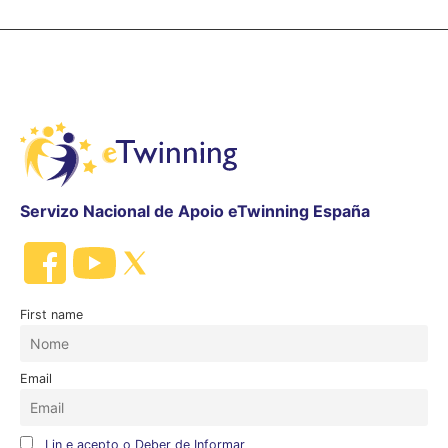
Servizo Nacional de Apoio eTwinning España
First name
Email
Lin e acepto o Deber de Informar