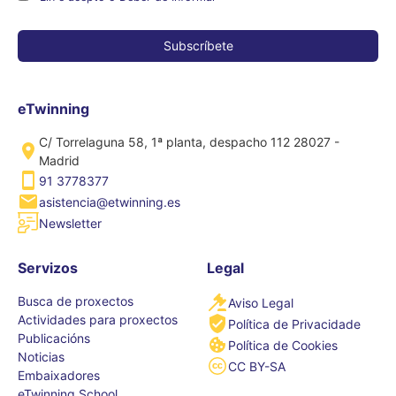
eTwinning
C/ Torrelaguna 58, 1ª planta, despacho 112 28027 -
Madrid
91 3778377
asistencia@etwinning.es
Newsletter
Servizos
Legal
Busca de proxectos
Aviso Legal
Actividades para proxectos
Política de Privacidade
Publicacións
Política de Cookies
Noticias
CC BY-SA
Embaixadores
eTwinning School