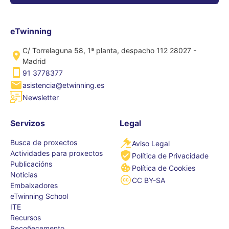
eTwinning
C/ Torrelaguna 58, 1ª planta, despacho 112 28027 -
Madrid
91 3778377
asistencia@etwinning.es
Newsletter
Servizos
Legal
Busca de proxectos
Aviso Legal
Actividades para proxectos
Política de Privacidade
Publicacións
Política de Cookies
Noticias
CC BY-SA
Embaixadores
eTwinning School
ITE
Recursos
Recoñecemento