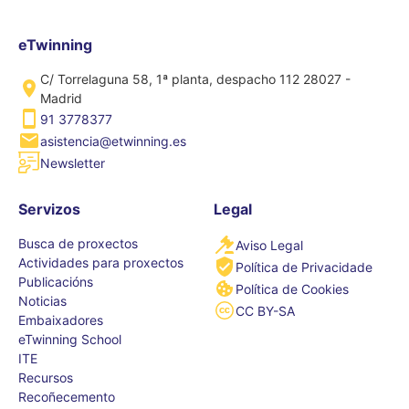
eTwinning
C/ Torrelaguna 58, 1ª planta, despacho 112 28027 -
Madrid
91 3778377
asistencia@etwinning.es
Newsletter
Servizos
Legal
Busca de proxectos
Aviso Legal
Actividades para proxectos
Política de Privacidade
Publicacións
Política de Cookies
Noticias
CC BY-SA
Embaixadores
eTwinning School
ITE
Recursos
Recoñecemento