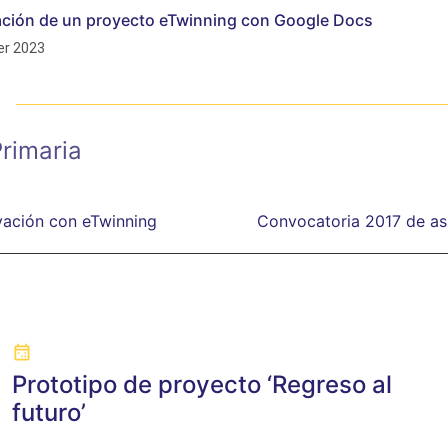
cación de un proyecto eTwinning con Google Docs
r 2023
rimaria
ovación con eTwinning
Convocatoria 2017 de asi
Prototipo de proyecto ‘Regreso al
futuro’