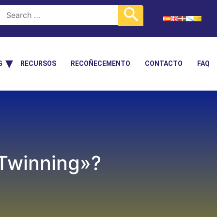
G
RECURSOS
RECOÑECEMENTO
CONTACTO
FAQ
eTwinning»?