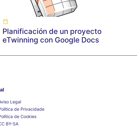
Planificación de un proyecto
eTwinning con Google Docs
al
Aviso Legal
Política de Privacidade
Política de Cookies
CC BY-SA