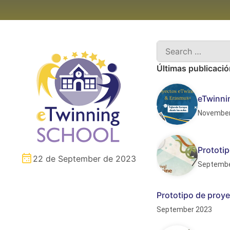
Últimas publicaci
eTwinni
November
Prototip
22 de September de 2023
Septembe
Prototipo de proye
September 2023