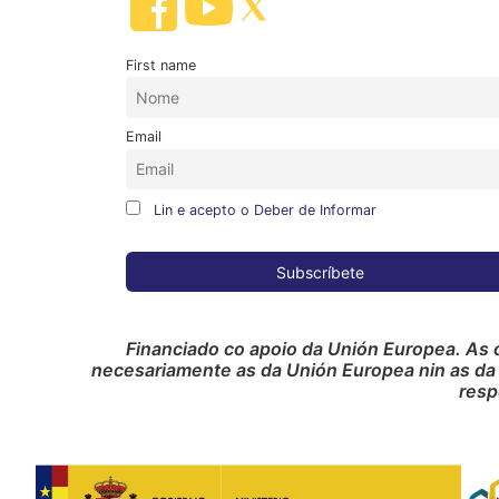
First name
Email
Lin e acepto o Deber de Informar
Financiado co apoio da Unión Europea. As 
necesariamente as da Unión Europea nin as da
resp