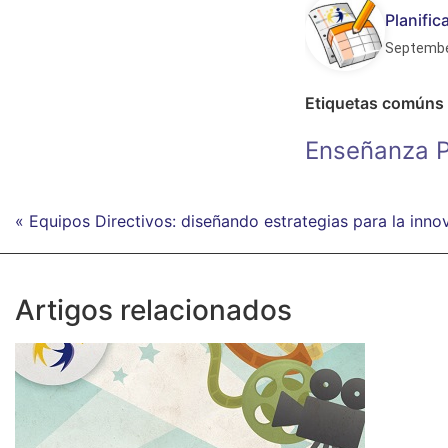
Planifi
Septembe
Etiquetas comúns
Enseñanza P
« Equipos Directivos: diseñando estrategias para la inn
Artigos relacionados