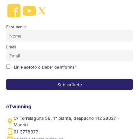
First name
Email
Lin e acepto o Deber de Informar
eTwinning
C/ Torrelaguna 58, 1ª planta, despacho 112 28027 -
Madrid
91 3778377