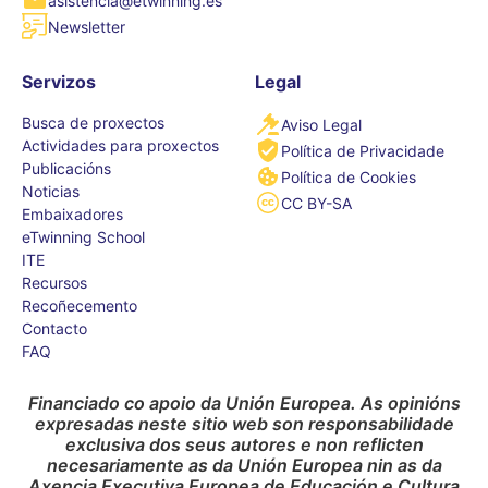
asistencia@etwinning.es
Newsletter
Servizos
Legal
Busca de proxectos
Aviso Legal
Actividades para proxectos
Política de Privacidade
Publicacións
Política de Cookies
Noticias
CC BY-SA
Embaixadores
eTwinning School
ITE
Recursos
Recoñecemento
Contacto
FAQ
Financiado co apoio da Unión Europea. As opinións
expresadas neste sitio web son responsabilidade
exclusiva dos seus autores e non reflicten
necesariamente as da Unión Europea nin as da
Axencia Executiva Europea de Educación e Cultura