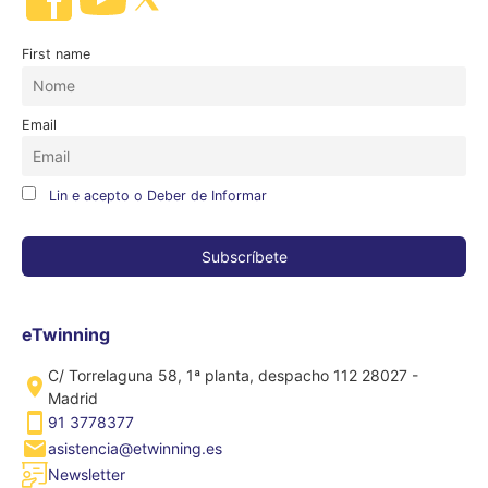
First name
Email
Lin e acepto o Deber de Informar
eTwinning
C/ Torrelaguna 58, 1ª planta, despacho 112 28027 -
Madrid
91 3778377
asistencia@etwinning.es
Newsletter