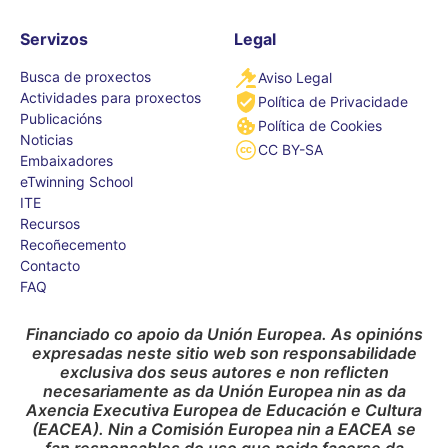
Servizos
Legal
Busca de proxectos
Aviso Legal
Actividades para proxectos
Política de Privacidade
Publicacións
Política de Cookies
Noticias
CC BY-SA
Embaixadores
eTwinning School
ITE
Recursos
Recoñecemento
Contacto
FAQ
Financiado co apoio da Unión Europea. As opinións
expresadas neste sitio web son responsabilidade
exclusiva dos seus autores e non reflicten
necesariamente as da Unión Europea nin as da
Axencia Executiva Europea de Educación e Cultura
(EACEA). Nin a Comisión Europea nin a EACEA se
fan responsables do uso que poida facerse da