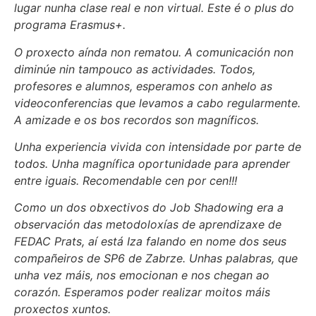
lugar nunha clase real e non virtual. Este é o plus do
programa Erasmus+.
O proxecto aínda non rematou. A comunicación non
diminúe nin tampouco as actividades. Todos,
profesores e alumnos, esperamos con anhelo as
videoconferencias que levamos a cabo regularmente.
A amizade e os bos recordos son magníficos.
Unha experiencia vivida con intensidade por parte de
todos. Unha magnífica oportunidade para aprender
entre iguais. Recomendable cen por cen!!!
Como un dos obxectivos do Job Shadowing era a
observación das metodoloxías de aprendizaxe de
FEDAC Prats, aí está Iza falando en nome dos seus
compañeiros de SP6 de Zabrze. Unhas palabras, que
unha vez máis, nos emocionan e nos chegan ao
corazón. Esperamos poder realizar moitos máis
proxectos xuntos.