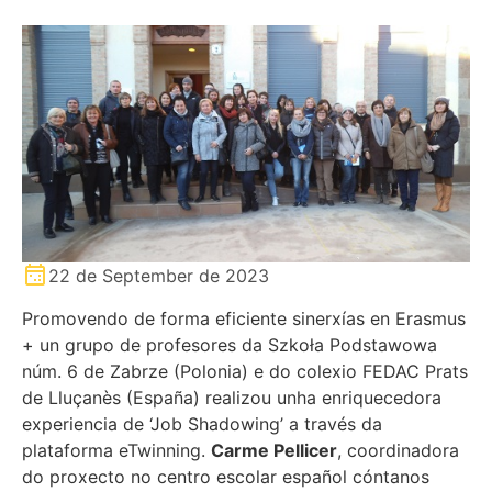
22 de September de 2023
Promovendo de forma eficiente sinerxías en Erasmus
+ un grupo de profesores da Szkoła Podstawowa
núm. 6 de Zabrze (Polonia) e do colexio FEDAC Prats
de Lluçanès (España) realizou unha enriquecedora
experiencia de ‘Job Shadowing’ a través da
plataforma eTwinning.
Carme Pellicer
, coordinadora
do proxecto no centro escolar español cóntanos