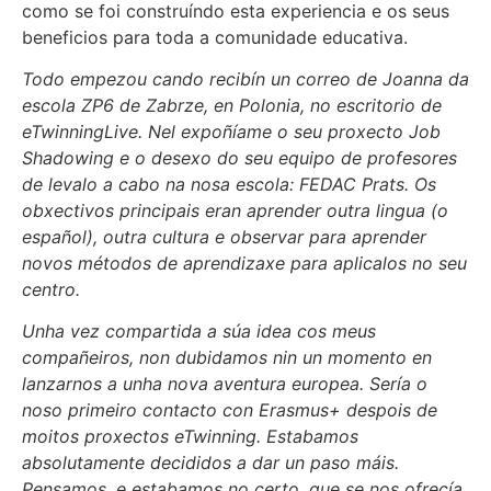
como se foi construíndo esta experiencia e os seus
beneficios para toda a comunidade educativa.
Todo empezou cando recibín un correo de Joanna da
escola ZP6 de Zabrze, en Polonia, no escritorio de
eTwinningLive. Nel expoñíame o seu proxecto Job
Shadowing e o desexo do seu equipo de profesores
de levalo a cabo na nosa escola: FEDAC Prats. Os
obxectivos principais eran aprender outra lingua (o
español), outra cultura e observar para aprender
novos métodos de aprendizaxe para aplicalos no seu
centro.
Unha vez compartida a súa idea cos meus
compañeiros, non dubidamos nin un momento en
lanzarnos a unha nova aventura europea. Sería o
noso primeiro contacto con Erasmus+ despois de
moitos proxectos eTwinning. Estabamos
absolutamente decididos a dar un paso máis.
Pensamos, e estabamos no certo, que se nos ofrecía