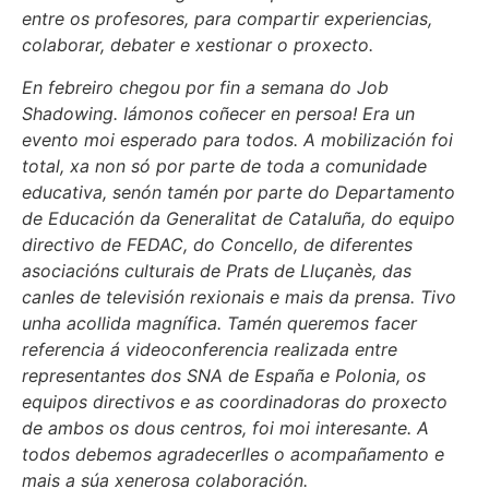
entre os profesores, para compartir experiencias,
colaborar, debater e xestionar o proxecto.
En febreiro chegou por fin a semana do Job
Shadowing. Iámonos coñecer en persoa! Era un
evento moi esperado para todos. A mobilización foi
total, xa non só por parte de toda a comunidade
educativa, senón tamén por parte do Departamento
de Educación da Generalitat de Cataluña, do equipo
directivo de FEDAC, do Concello, de diferentes
asociacións culturais de Prats de Lluçanès, das
canles de televisión rexionais e mais da prensa. Tivo
unha acollida magnífica. Tamén queremos facer
referencia á videoconferencia realizada entre
representantes dos SNA de España e Polonia, os
equipos directivos e as coordinadoras do proxecto
de ambos os dous centros, foi moi interesante. A
todos debemos agradecerlles o acompañamento e
mais a súa xenerosa colaboración.