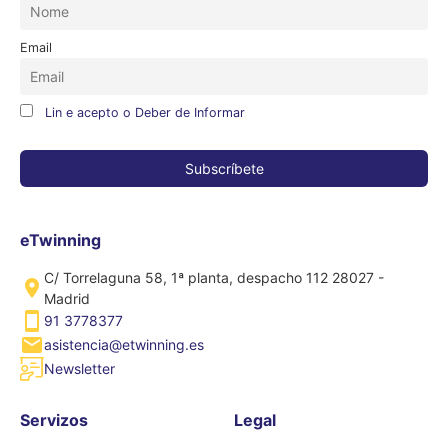
Email
Lin e acepto o Deber de Informar
eTwinning
C/ Torrelaguna 58, 1ª planta, despacho 112 28027 -
Madrid
91 3778377
asistencia@etwinning.es
Newsletter
Servizos
Legal