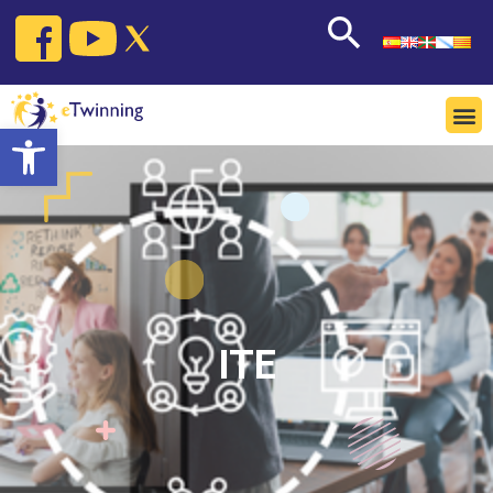
Open toolbar
ITE