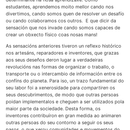
estudantes, aprendemos moito mellor cando nos
divertimos, cando somos quen de resolver un desafío
ou cando colaboramos cos outros. E que dicir da
sensación que nos invade cando somos capaces de
crear un obxecto físico coas nosas mans!
As sensacións anteriores tiveron un reflexo histórico
nos artesáns, reparadores e inventores, que grazas
aos seus deseños deron lugar a verdadeiras
revolucións nas formas de organizar o traballo, o
transporte ou o intercambio de información entre os
confíns do planeta. Para iso, un trazo fundamental do
seu labor foi a xenerosidade para
compartir
en
os
seus descubrimentos, de modo que outras persoas
poidan implementalos e cheguen a ser utilizados pola
maior parte da sociedade. Desta forma, os
inventores contribuíron en gran medida ao animaren
outras persoas do seu contorno a seguir os seus
pasos, o que xerou comunidades e movementos do