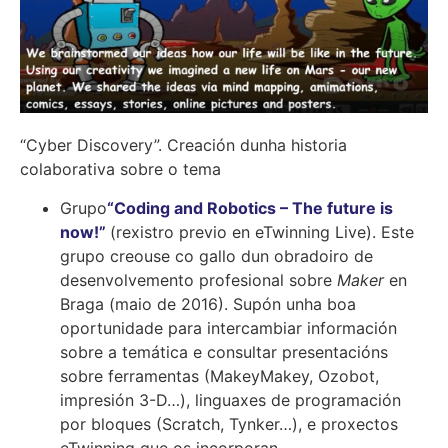
“Cyber Discovery”. Creación dunha historia
colaborativa sobre o tema
Grupo
“Coding and Robotics – The future is
now!”
(rexistro previo en eTwinning Live). Este
grupo creouse co gallo dun obradoiro de
desenvolvemento profesional sobre
Maker
en
Braga (maio de 2016). Supón unha boa
oportunidade para intercambiar información
sobre a temática e consultar presentacións
sobre ferramentas (MakeyMakey, Ozobot,
impresión 3-D…), linguaxes de programación
por bloques (Scratch, Tynker…), e proxectos
eTwinning que os incorporan.