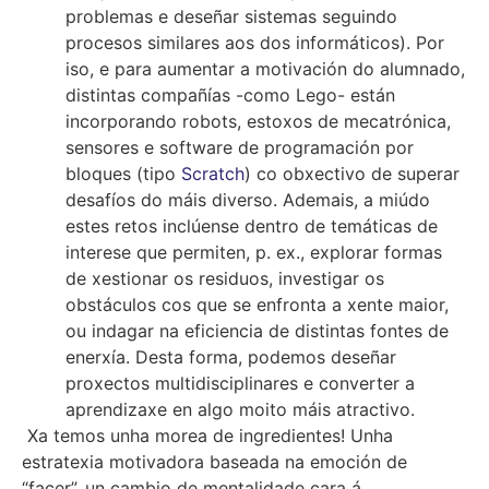
problemas e deseñar sistemas seguindo
procesos similares aos dos informáticos). Por
iso, e para aumentar a motivación do alumnado,
distintas compañías -como Lego- están
incorporando robots, estoxos de mecatrónica,
sensores e software de programación por
bloques (tipo
Scratch
) co obxectivo de superar
desafíos do máis diverso. Ademais, a miúdo
estes retos inclúense dentro de temáticas de
interese que permiten, p. ex., explorar formas
de xestionar os residuos, investigar os
obstáculos cos que se enfronta a xente maior,
ou indagar na eficiencia de distintas fontes de
enerxía. Desta forma, podemos deseñar
proxectos multidisciplinares e converter a
aprendizaxe en algo moito máis atractivo.
Xa temos unha morea de ingredientes! Unha
estratexia motivadora baseada na emoción de
“facer”, un cambio de mentalidade cara á