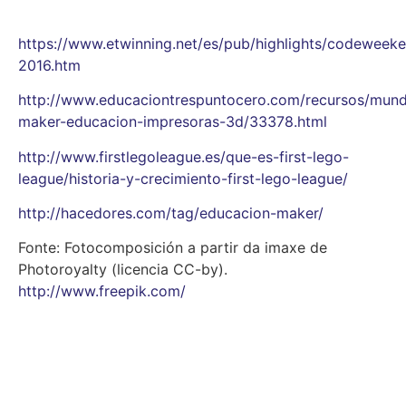
https://www.etwinning.net/es/pub/highlights/codeweeke
2016.htm
http://www.educaciontrespuntocero.com/recursos/mun
maker-educacion-impresoras-3d/33378.html
http://www.firstlegoleague.es/que-es-first-lego-
league/historia-y-crecimiento-first-lego-league/
http://hacedores.com/tag/educacion-maker/
Fonte: Fotocomposición a partir da imaxe de
Photoroyalty (licencia CC-by).
http://www.freepik.com/