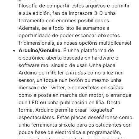
filosofía de compartir estes arquivos e permitir
a súa edición, fan da impresora 3-D unha
ferramenta con enormes posibilidades.
Ademais, se a todo isto lle sumamos a
oportunidade de poder escanear obxectos
tridimensionais, as nosas opcións multiplícanse!
Arduino/Genuino
. É unha plataforma de
electrónica aberta baseada en hardware e
software moi sinxelo de usar. Unha placa
Arduino permite ler
entradas
como a luz nun
sensor, un toque nun botón ou mesmo unha
mensaxe de Twitter, e convertelas en
saídas
como a posta en marcha dun motor, o arranque
dun LED ou unha publicación en liña. Desta
forma, Arduino permite crear “xoguetes”
espectaculares. Estas placas deseñáronse como
unha ferramenta sinxela para os estudantes con
pouca base de electrónica e programación,