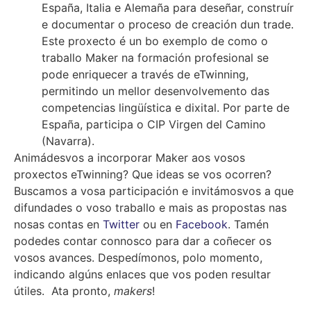
España, Italia e Alemaña para deseñar, construír
e documentar o proceso de creación dun trade.
Este proxecto é un bo exemplo de como o
traballo Maker na formación profesional se
pode enriquecer a través de eTwinning,
permitindo un mellor desenvolvemento das
competencias lingüística e dixital. Por parte de
España, participa o CIP Virgen del Camino
(Navarra).
Animádesvos a incorporar Maker aos vosos
proxectos eTwinning? Que ideas se vos ocorren?
Buscamos a vosa participación e invitámosvos a que
difundades o voso traballo e mais as propostas nas
nosas contas en
Twitter
ou en
Facebook
. Tamén
podedes contar connosco para dar a coñecer os
vosos avances. Despedímonos, polo momento,
indicando algúns enlaces que vos poden resultar
útiles. Ata pronto,
makers
!