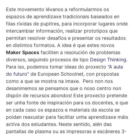
Este movemento lévanos a reformularmos os
espazos de aprendizaxe tradicionais baseados en
filas ríxidas de pupitres, para incorporar lugares onde
intercambiar información, realizar prototipos que
permitan resolver desafíos e presentar os resultados
en distintos formatos. A idea é que estes novos
Maker Spaces
faciliten a resolución de problemas
diversos, seguindo procesos de tipo
Design Thinking
.
Para iso, podemos tomar ideas do proxecto
“A aula
do futuro”
de European Schoolnet, con propostas
como a que se mostra na imaxe. Pero non nos
desanimemos se pensamos que o noso centro non
dispón de recursos abondos! Este proxecto pretende
ser unha fonte de inspiración para os docentes, e que
en cada caso os espazos e materiais da escola se
poidan reaxustar para facilitar unha aprendizaxe máis
activa dos estudantes. Neste sentido, alén das
pantallas de plasma ou as impresoras e escáneres 3-