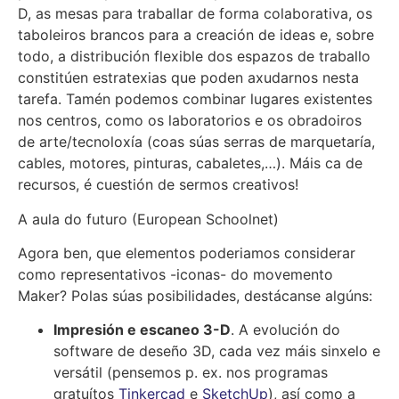
D, as mesas para traballar de forma colaborativa, os
taboleiros brancos para a creación de ideas e, sobre
todo, a distribución flexible dos espazos de traballo
constitúen estratexias que poden axudarnos nesta
tarefa. Tamén podemos combinar lugares existentes
nos centros, como os laboratorios e os obradoiros
de arte/tecnoloxía (coas súas serras de marquetaría,
cables, motores, pinturas, cabaletes,…). Máis ca de
recursos, é cuestión de sermos creativos!
A aula do futuro (European Schoolnet)
Agora ben, que elementos poderiamos considerar
como representativos -iconas- do movemento
Maker? Polas súas posibilidades, destácanse algúns:
Impresión e escaneo 3-D
. A evolución do
software de deseño 3D, cada vez máis sinxelo e
versátil (pensemos p. ex. nos programas
gratuítos
Tinkercad
e
SketchUp
), así como a