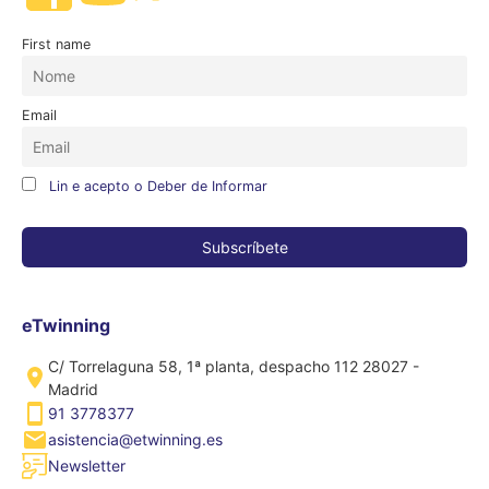
First name
Email
Lin e acepto o Deber de Informar
eTwinning
C/ Torrelaguna 58, 1ª planta, despacho 112 28027 -
Madrid
91 3778377
asistencia@etwinning.es
Newsletter