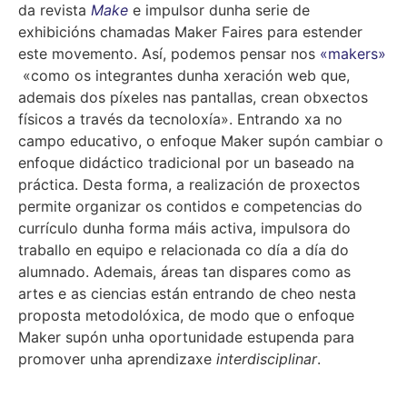
da revista
Make
e impulsor dunha serie de
exhibicións chamadas Maker Faires para estender
este movemento. Así, podemos pensar nos
«makers»
«como os integrantes dunha xeración web que,
ademais dos píxeles nas pantallas, crean obxectos
físicos a través da tecnoloxía». Entrando xa no
campo educativo, o enfoque Maker supón cambiar o
enfoque didáctico tradicional por un baseado na
práctica. Desta forma, a realización de proxectos
permite organizar os contidos e competencias do
currículo dunha forma máis activa, impulsora do
traballo en equipo e relacionada co día a día do
alumnado. Ademais, áreas tan dispares como as
artes e as ciencias están entrando de cheo nesta
proposta metodolóxica, de modo que o enfoque
Maker supón unha oportunidade estupenda para
promover unha aprendizaxe
interdisciplinar
.