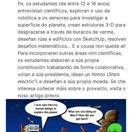
fin, os estudantes (de entre 12 e 16 anos)
entrevistan científicos, exploran o uso da
robótica e os sensores para investigar a
superficie do planeta, crean estruturas 3-D para
desprazarse a través de buracos de verme,
deseñan rúas e edificios con SketchUp, resolven
desafíos matemáticos… E a cousa non queda aí!
Para incorporaren outras áreas non científicas,
os estudantes elaboran a súa propia
constitución traballando de forma colaborativa,
votan a súa presidenta, idean un himno (
She’s
electric
“) e deseñan a súa propia moeda. Se che
interesa coñecer máis sobre o proxecto, visita o
noso artigo previo.