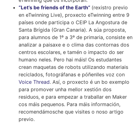
“Let’s be friends of the Earth”
(rexistro previo
en eTwinning Live), proxecto eTwinning entre 9
países onde participa o CEIP La Angostura de
Santa Brígida (Gran Canaria). A súa proposta,
para alumnos de 1º a 3º de primaria, consiste en
analizar a paisaxe e o clima das contornas dos
centros escolares, e tamén o impacto do ser
humano neles. Pero hai máis! Os estudantes
crean maquetas de robots utilizando materiais
reciclados, fotográfanas e póñenlles voz con
Voice Thread
. Así, o proxecto é un bo exemplo
para promover unha mellor xestión dos
residuos, e para empezar a traballar en Maker
cos máis pequenos. Para máis información,
recomendámosche que visites o noso artigo
previo.