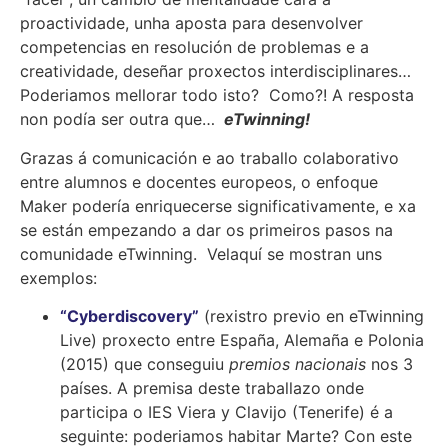
proactividade, unha aposta para desenvolver
competencias en resolución de problemas e a
creatividade, deseñar proxectos interdisciplinares…
Poderiamos mellorar todo isto? Como?! A resposta
non podía ser outra que…
eTwinning!
Grazas á comunicación e ao traballo colaborativo
entre alumnos e docentes europeos, o enfoque
Maker podería enriquecerse significativamente, e xa
se están empezando a dar os primeiros pasos na
comunidade eTwinning. Velaquí se mostran uns
exemplos:
“Cyberdiscovery”
(rexistro previo en eTwinning
Live) proxecto entre España, Alemaña e Polonia
(2015) que conseguiu
premios nacionais
nos 3
países. A premisa deste traballazo onde
participa o IES Viera y Clavijo (Tenerife) é a
seguinte: poderiamos habitar Marte? Con este