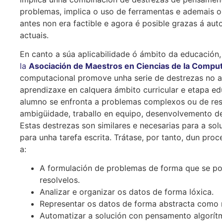
problemas, implica o uso de ferramentas e ademais 
antes non era factible e agora é posible grazas á a
actuais.
En canto a súa aplicabilidade ó ámbito da educación
la
Asociación de Maestros en Ciencias de la Compu
computacional promove unha serie de destrezas no al
aprendizaxe en calquera ámbito curricular e etapa ed
alumno se enfronta a problemas complexos ou de resp
ambigüidade, traballo en equipo, desenvolvemento d
Estas destrezas son similares e necesarias para a sol
para unha tarefa escrita. Trátase, por tanto, dun pro
a:
A formulación de problemas de forma que se po
resolvelos.
Analizar e organizar os datos de forma lóxica.
Representar os datos de forma abstracta como 
Automatizar a solución con pensamento algorít