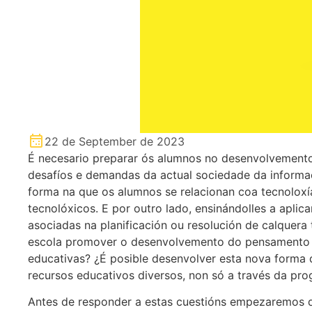
22 de September de 2023
É necesario preparar ós alumnos no desenvolvemento
desafíos e demandas da actual sociedade da informaci
forma na que os alumnos se relacionan coa tecnolox
tecnolóxicos. E por outro lado, ensinándolles a apli
asociadas na planificación ou resolución de calquera
escola promover o desenvolvemento do pensamento 
educativas? ¿É posible desenvolver esta nova forma 
recursos educativos diversos, non só a través da pr
Antes de responder a estas cuestións empezaremos 