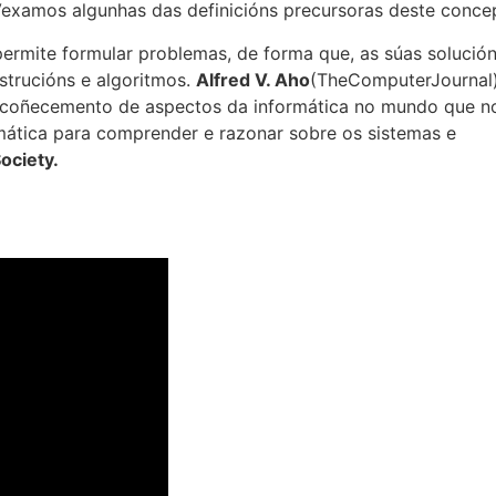
Vexamos algunhas das definicións precursoras deste concep
rmite formular problemas, de forma que, as súas solució
strucións e algoritmos.
Alfred V. Aho
(TheComputerJournal
ecoñecemento de aspectos da informática no mundo que n
rmática para comprender e razonar sobre os sistemas e
ociety.