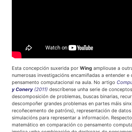
Esta concepción suxerida por
Wing
ampliouse a outr
numerosas investigacións encamiñadas a entender e 
pensamento computacional na aula. No artigo
Comput
y Conery
(2011)
descríbense unha serie de concepto
descomposición de problemas, buscas binarias, recurs
descompoñer grandes problemas en partes máis sinxel
recoñecemento de patróns), representación de datos 
simulacións para representar a información. Respect
matemático en comparación co pensamento computac
implica unha combinación de destrezas de pensament