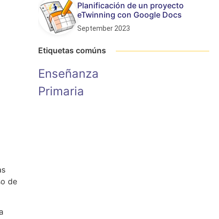
Planificación de un proyecto
eTwinning con Google Docs
September 2023
Etiquetas comúns
Enseñanza
Primaria
as
so de
a