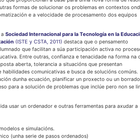
outras formas de solucionar os problemas en contextos on
utomatización e a velocidade de procesamento dos equipos
, a
Sociedad Internacional para la Tecnología en la Educac
tación
(ISTE y CSTA, 2011)
destaca que o pensamento
umnado que facilitan a súa participación activa no proces
ucativa. Entre outras, confianza e tenacidade na forma na 
osta aberta, tolerancia a situacións que presentan
e habilidades comunicativas e busca de solucións comúns.
ución dunha ecuación, planificar un proxecto ou un borrado
ceso para a solución de problemas que inclúe pero non se li
ida usar un ordenador e outras ferramentas para axudar a
modelos e simulacións.
mico (unha serie de pasos ordenados)