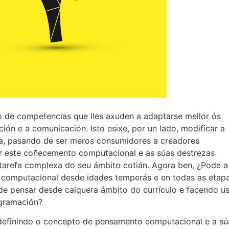
 de competencias que lles axuden a adaptarse mellor ós
ón e a comunicación. Isto esixe, por un lado, modificar a
ía, pasando de ser meros consumidores a creadores
car este coñecemento computacional e as súas destrezas
 tarefa complexa do seu ámbito cotián. Agora ben, ¿Pode a
computacional desde idades temperás e en todas as etap
de pensar desde calquera ámbito do currículo e facendo u
ogramación?
definindo o concepto de pensamento computacional e a sú