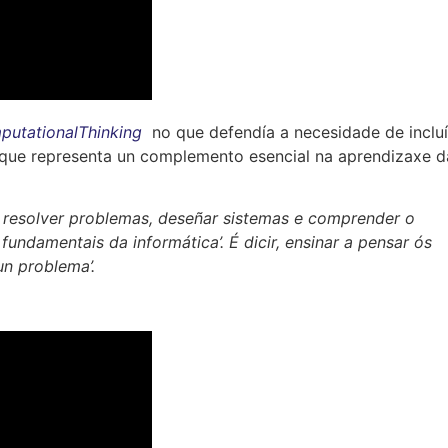
utationalThinking
no que defendía a necesidade de incluí
que representa un complemento esencial na aprendizaxe d
 resolver problemas, deseñar sistemas e comprender o
amentais da informática’. É dicir, ensinar a pensar ós
un problema’.