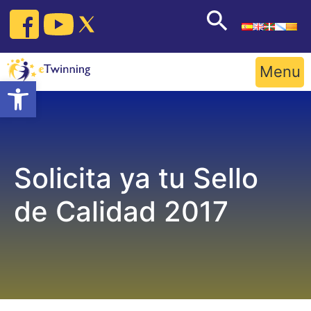
Skip
to
content
Menu
Open toolbar
Solicita ya tu Sello
de Calidad 2017