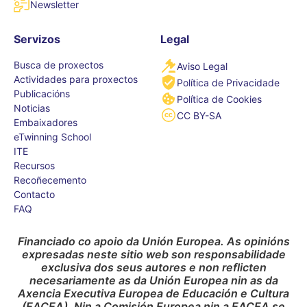
Newsletter
Servizos
Legal
Busca de proxectos
Aviso Legal
Actividades para proxectos
Política de Privacidade
Publicacións
Política de Cookies
Noticias
CC BY-SA
Embaixadores
eTwinning School
ITE
Recursos
Recoñecemento
Contacto
FAQ
Financiado co apoio da Unión Europea. As opinións
expresadas neste sitio web son responsabilidade
exclusiva dos seus autores e non reflicten
necesariamente as da Unión Europea nin as da
Axencia Executiva Europea de Educación e Cultura
(EACEA). Nin a Comisión Europea nin a EACEA se