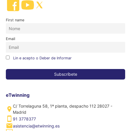
First name
Email
Lin e acepto o Deber de Informar
eTwinning
C/ Torrelaguna 58, 1ª planta, despacho 112 28027 -
Madrid
91 3778377
asistencia@etwinning.es