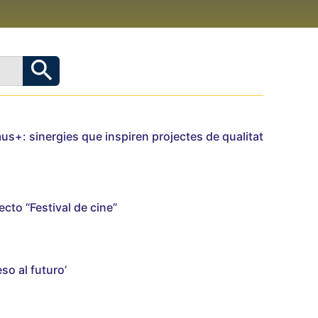
us+: sinergies que inspiren projectes de qualitat
cto “Festival de cine”
so al futuro’