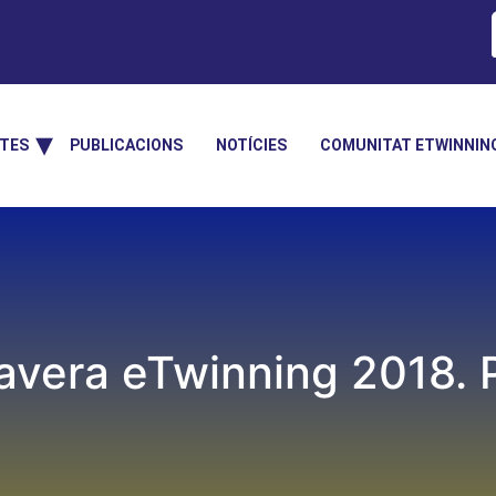
TES
PUBLICACIONS
NOTÍCIES
COMUNITAT ETWINNIN
vera eTwinning 2018. Pa