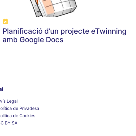
Planificació d’un projecte eTwinning
amb Google Docs
al
vís Legal
olítica de Privadesa
olítica de Cookies
CC BY-SA