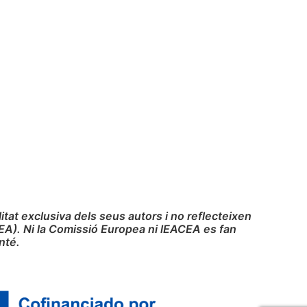
at exclusiva dels seus autors i no reflecteixen
EA). Ni la Comissió Europea ni lEACEA es fan
nté.