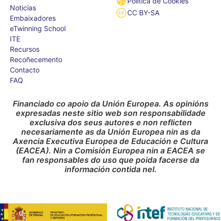
Política de Cookies
Noticias
CC BY-SA
Embaixadores
eTwinning School
ITE
Recursos
Recoñecemento
Contacto
FAQ
Financiado co apoio da Unión Europea. As opinións
expresadas neste sitio web son responsabilidade
exclusiva dos seus autores e non reflicten
necesariamente as da Unión Europea nin as da
Axencia Executiva Europea de Educación e Cultura
(EACEA). Nin a Comisión Europea nin a EACEA se
fan responsables do uso que poida facerse da
información contida nel.