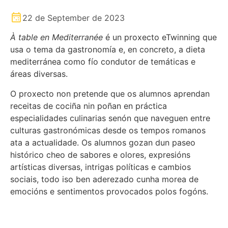
22 de September de 2023
À table en Mediterranée
é un proxecto eTwinning que
usa o tema da gastronomía e, en concreto, a dieta
mediterránea como fío condutor de temáticas e
áreas diversas.
O proxecto non pretende que os alumnos aprendan
receitas de cociña nin poñan en práctica
especialidades culinarias senón que naveguen entre
culturas gastronómicas desde os tempos romanos
ata a actualidade. Os alumnos gozan dun paseo
histórico cheo de sabores e olores, expresións
artísticas diversas, intrigas políticas e cambios
sociais, todo iso ben aderezado cunha morea de
emocións e sentimentos provocados polos fogóns.