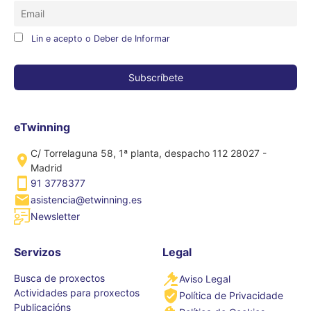
Lin e acepto o Deber de Informar
eTwinning
C/ Torrelaguna 58, 1ª planta, despacho 112 28027 -
Madrid
91 3778377
asistencia@etwinning.es
Newsletter
Servizos
Legal
Busca de proxectos
Aviso Legal
Actividades para proxectos
Política de Privacidade
Publicacións