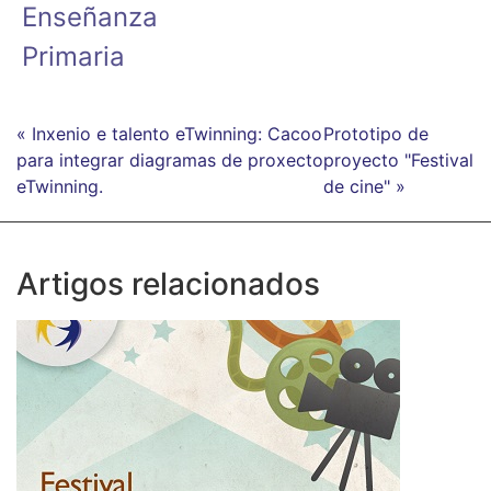
Enseñanza
Primaria
« Inxenio e talento eTwinning: Cacoo
Prototipo de
para integrar diagramas de proxecto
proyecto "Festival
eTwinning.
de cine" »
Artigos relacionados