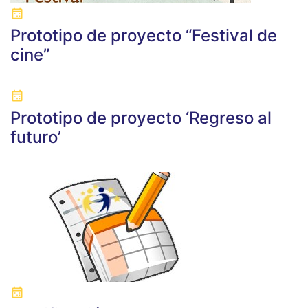
Prototipo de proyecto “Festival de
cine”
Prototipo de proyecto ‘Regreso al
futuro’