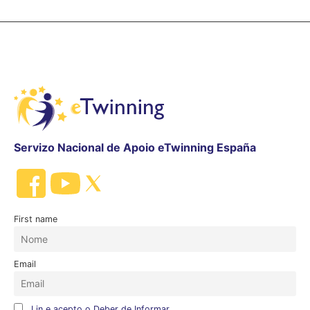
Servizo Nacional de Apoio eTwinning España
First name
Email
Lin e acepto o Deber de Informar