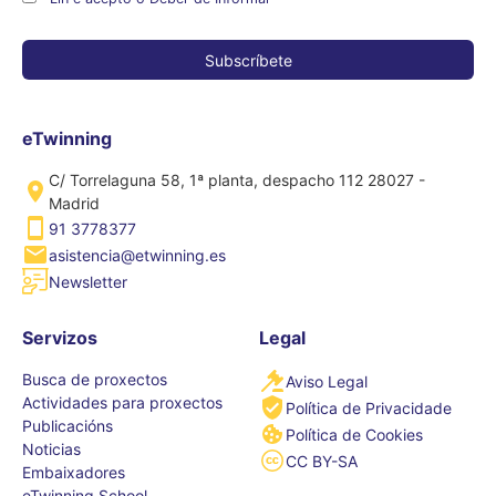
eTwinning
C/ Torrelaguna 58, 1ª planta, despacho 112 28027 -
Madrid
91 3778377
asistencia@etwinning.es
Newsletter
Servizos
Legal
Busca de proxectos
Aviso Legal
Actividades para proxectos
Política de Privacidade
Publicacións
Política de Cookies
Noticias
CC BY-SA
Embaixadores
eTwinning School