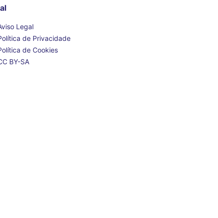
al
Aviso Legal
Política de Privacidade
Política de Cookies
CC BY-SA