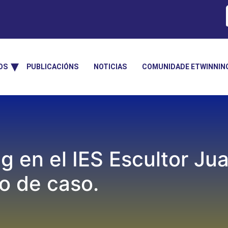
OS
PUBLICACIÓNS
NOTICIAS
COMUNIDADE ETWINNIN
 en el IES Escultor Ju
io de caso.