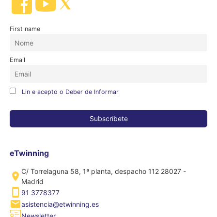
First name
Email
Lin e acepto o Deber de Informar
eTwinning
C/ Torrelaguna 58, 1ª planta, despacho 112 28027 -
Madrid
91 3778377
asistencia@etwinning.es
Newsletter