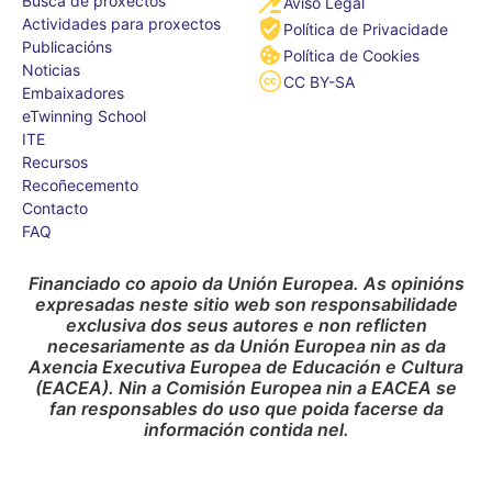
Busca de proxectos
Aviso Legal
Actividades para proxectos
Política de Privacidade
Publicacións
Política de Cookies
Noticias
CC BY-SA
Embaixadores
eTwinning School
ITE
Recursos
Recoñecemento
Contacto
FAQ
Financiado co apoio da Unión Europea. As opinións
expresadas neste sitio web son responsabilidade
exclusiva dos seus autores e non reflicten
necesariamente as da Unión Europea nin as da
Axencia Executiva Europea de Educación e Cultura
(EACEA). Nin a Comisión Europea nin a EACEA se
fan responsables do uso que poida facerse da
información contida nel.