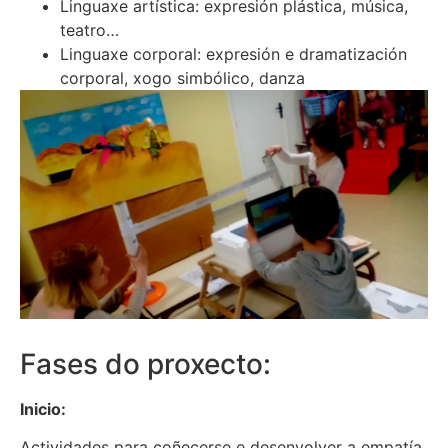
Linguaxe artística: expresión plástica, música,
teatro…
Linguaxe corporal: expresión e dramatización
corporal, xogo simbólico, danza
Fases do proxecto:
Inicio:
Actividades para coñecerse e desenvolver a empatía