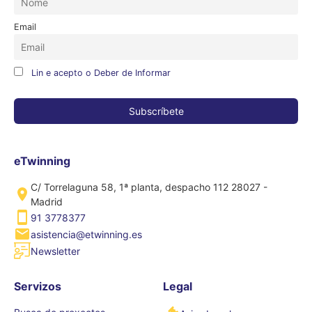
Email
Lin e acepto o Deber de Informar
eTwinning
C/ Torrelaguna 58, 1ª planta, despacho 112 28027 -
Madrid
91 3778377
asistencia@etwinning.es
Newsletter
Servizos
Legal