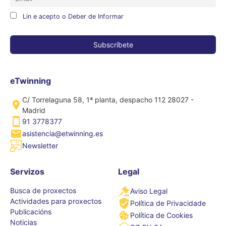
Lin e acepto o Deber de Informar
eTwinning
C/ Torrelaguna 58, 1ª planta, despacho 112 28027 -
Madrid
91 3778377
asistencia@etwinning.es
Newsletter
Servizos
Legal
Busca de proxectos
Aviso Legal
Actividades para proxectos
Política de Privacidade
Publicacións
Política de Cookies
Noticias