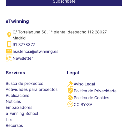
eTwinning
C/ Torrelaguna 58, 1ª planta, despacho 112 28027 -
Madrid
91 3778377
asistencia@etwinning.es
Newsletter
Servizos
Legal
Busca de proxectos
Aviso Legal
Actividades para proxectos
Política de Privacidade
Publicacións
Política de Cookies
Noticias
CC BY-SA
Embaixadores
eTwinning School
ITE
Recursos