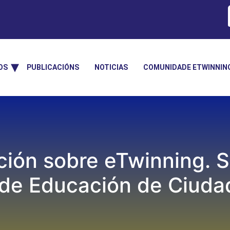
OS
PUBLICACIÓNS
NOTICIAS
COMUNIDADE ETWINNIN
ación sobre eTwinning.
de Educación de Ciuda