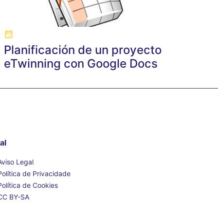
Planificación de un proyecto
eTwinning con Google Docs
al
Aviso Legal
Política de Privacidade
Política de Cookies
CC BY-SA