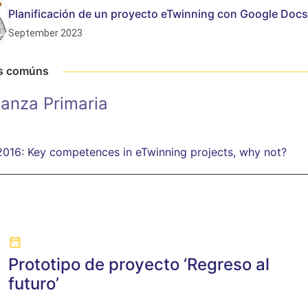
Planificación de un proyecto eTwinning con Google Docs
September 2023
as comúns
anza Primaria
 2016: Key competences in eTwinning projects, why not?
Prototipo de proyecto ‘Regreso al
futuro’