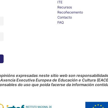
ITE
Recursos
Recoñecemento
Contacto
FAQ
opinións expresadas neste sitio web son responsabilidade 
 Axencia Executiva Europea de Educación e Cultura (EACE
onsables do uso que poida facerse da información contida