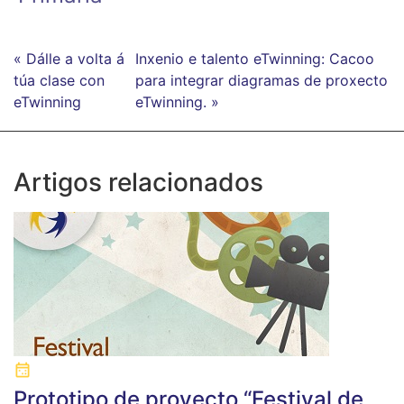
« Dálle a volta á
Inxenio e talento eTwinning: Cacoo
túa clase con
para integrar diagramas de proxecto
eTwinning
eTwinning. »
Artigos relacionados
Prototipo de proyecto “Festival de