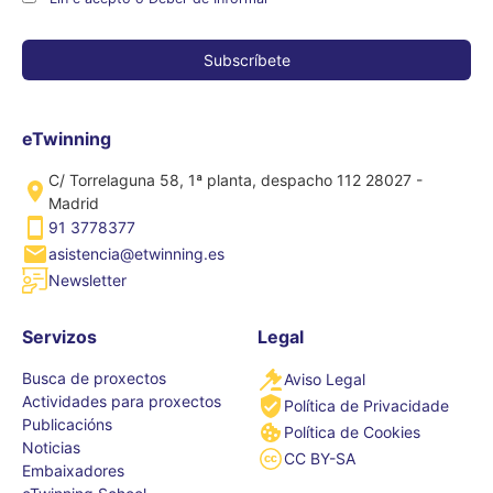
eTwinning
C/ Torrelaguna 58, 1ª planta, despacho 112 28027 -
Madrid
91 3778377
asistencia@etwinning.es
Newsletter
Servizos
Legal
Busca de proxectos
Aviso Legal
Actividades para proxectos
Política de Privacidade
Publicacións
Política de Cookies
Noticias
CC BY-SA
Embaixadores