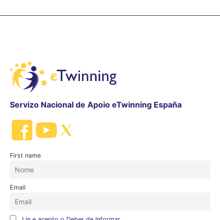
Servizo Nacional de Apoio eTwinning España
First name
Email
Lin e acepto o Deber de Informar