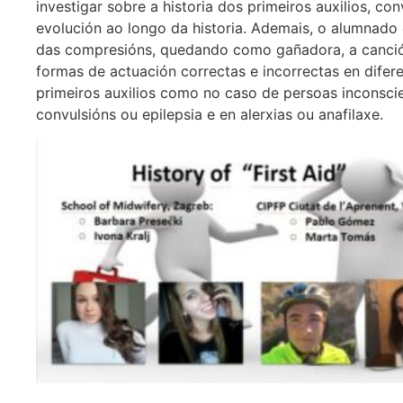
investigar sobre a historia dos primeiros auxilios, c
evolución ao longo da historia. Ademais, o alumnado 
das compresións, quedando como gañadora, a canción
formas de actuación correctas e incorrectas en difere
primeiros auxilios como no caso de persoas inconsci
convulsións ou epilepsia e en alerxias ou anafilaxe.