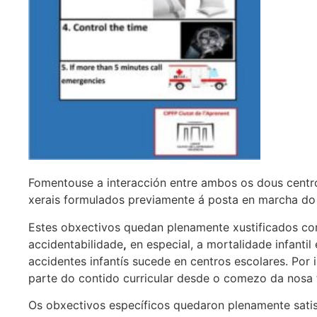
Fomentouse a interacción entre ambos os dous centr
xerais formulados previamente á posta en marcha do p
Estes obxectivos quedan plenamente xustificados co
accidentabilidade
,
en especial, a mortalidade infanti
accidentes infantís sucede en centros escolares. Por i
parte do contido curricular desde o comezo da nosa
Os obxectivos específicos quedaron plenamente sati