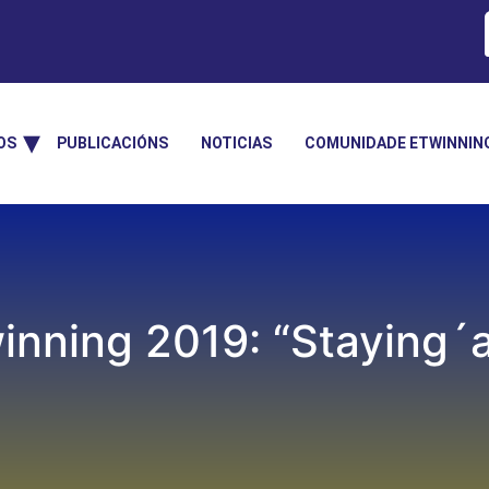
OS
PUBLICACIÓNS
NOTICIAS
COMUNIDADE ETWINNIN
nning 2019: “Staying´al