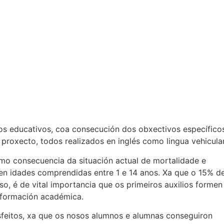
os educativos, coa consecución dos obxectivos específico
roxecto, todos realizados en inglés como lingua vehicular
mo consecuencia da situación actual de mortalidade e
l en idades comprendidas entre 1 e 14 anos. Xa que o 15% d
so, é de vital importancia que os primeiros auxilios formen
 formación académica.
sfeitos, xa que os nosos alumnos e alumnas conseguiron