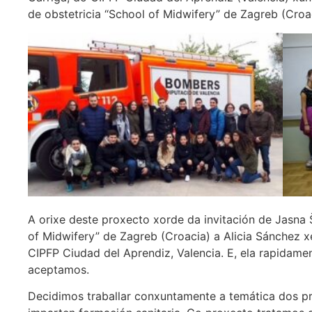
de obstetricia “School of Midwifery” de Zagreb (Croa
A orixe deste proxecto xorde da invitación de Jasna Š
of Midwifery” de Zagreb (Croacia) a Alicia Sánchez 
CIPFP Ciudad del Aprendiz, Valencia. E, ela rapidamen
aceptamos.
Decidimos traballar conxuntamente a temática dos pr