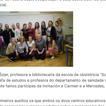
cia).
ojer, profesora e bibliotecaria da escola de obstetricia “S
xefa de estudos e profesora do departamento de sanidade 
te fainos partícipes da invitación a Carmen e a Mercedes, 
imeiros auxilios xa que ambos os dous centros educativos