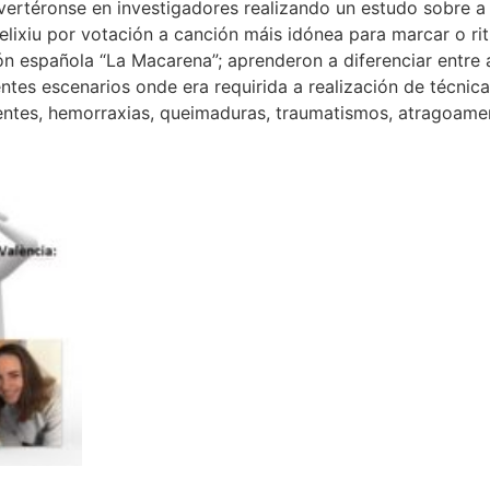
onvertéronse en investigadores realizando un estudo sobre a
elixiu por votación a canción máis idónea para marcar o ri
 española “La Macarena”; aprenderon a diferenciar entre 
ntes escenarios onde era requirida a realización de técnic
entes, hemorraxias, queimaduras, traumatismos, atragoame