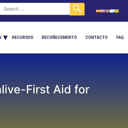
G
RECURSOS
RECOÑECEMENTO
CONTACTO
FAQ
ive-First Aid for