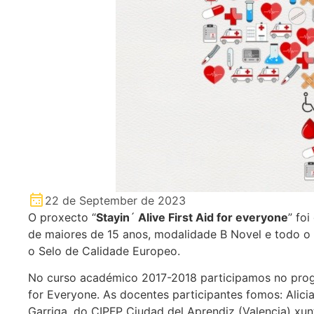
22 de September de 2023
O proxecto “
Stayin
´
Alive First Aid for everyone
” fo
de maiores de 15 anos, modalidade B Novel e todo o 
o Selo de Calidade Europeo.
No curso académico 2017-2018 participamos no progr
for Everyone. As docentes participantes fomos: Alic
Garriga, do CIPFP Ciudad del Aprendiz (Valencia) xu