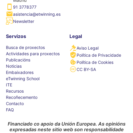
Madrid
91 3778377
asistencia@etwinning.es
Newsletter
Servizos
Legal
Busca de proxectos
Aviso Legal
Actividades para proxectos
Política de Privacidade
Publicacións
Política de Cookies
Noticias
CC BY-SA
Embaixadores
eTwinning School
ITE
Recursos
Recoñecemento
Contacto
FAQ
Financiado co apoio da Unión Europea. As opinións
expresadas neste sitio web son responsabilidade