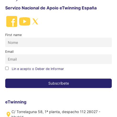
Servizo Nacional de Apoio eTwinning España
First name
Email
Lin e acepto o Deber de Informar
eTwinning
C/ Torrelaguna 58, 1ª planta, despacho 112 28027 -