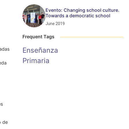
Evento: Changing school culture.
Towards a democratic school
June 2019
Frequent Tags
madas
Enseñanza
Primaria
ueda
es
o de