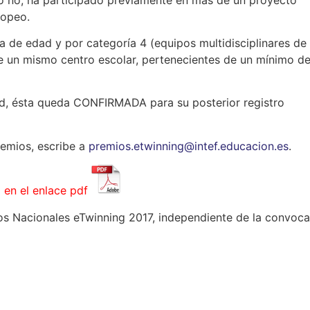
ropeo.
a de edad y por categoría 4 (equipos multidisciplinares de
de un mismo centro escolar, pertenecientes de un mínimo d
ud, ésta queda CONFIRMADA para su posterior registro
remios, escribe a
premios.etwinning@intef.educacion.es
.
a
en el enlace pdf
s Nacionales eTwinning 2017, independiente de la convoca