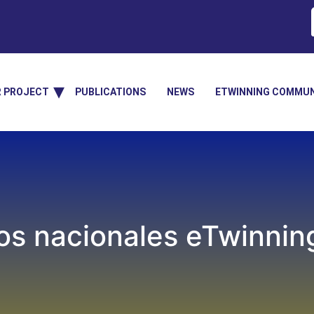
R PROJECT
PUBLICATIONS
NEWS
ETWINNING COMMUN
os nacionales eTwinnin