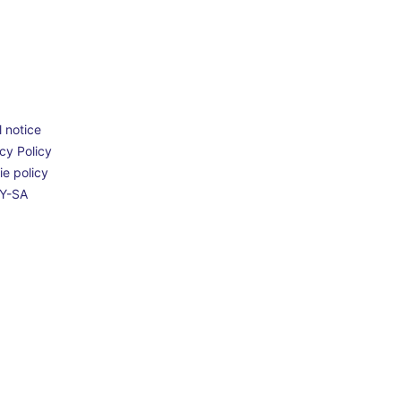
 notice
cy Policy
e policy
Y-SA