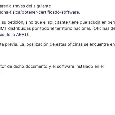
arse a través del siguiente
sona-fisica/obtener-certificado-software
.
su petición, sino que el solicitante tiene que acudir en pe
MT distribuidas por todo el territorio nacional. (Oficinas de
es de la AEAT
).
ta previa. La localización de estas oficinas se encuentra en
ctor de dicho documento y el software instalado en el
.