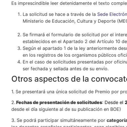
Es imprescindible leer detenidamente el texto comple
La solicitud se hace a través de la
Sede Electró
Ministerio de Educación, Cultura y Deporte (ME
Se firmará el formulario de solicitud por el int
establecidos en el Apartado 2 del Artículo 10 de
Según el apartado 1 de la ley anteriormente des
en los registros de los organismos públicos ofici
En el caso de solicitudes presentadas por oficin
ser fechada y sellada antes de su envío.
Otros aspectos de la convocat
1. Se presentará una única solicitud de Premio por pr
2.
Fechas de presentación de solicitudes
:
Desde el
desde el día siguiente al de su publicación en BOE)
3. Se podrá participar simultáneamente por
categorí
los docentes españoles participantes, sean elegibles