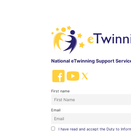
National eTwinning Support Servic
First name
Email
I have read and accept the Duty to Infor