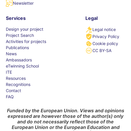
Newsletter
Services
Legal
Design your project
Legal notice
Project Search
Privacy Policy
Activities for projects
Cookie policy
Publications
CC BY-SA
News
Ambassadors
eTwinning School
ITE
Resources
Recognitions
Contact
FAQ
Funded by the European Union. Views and opinions
expressed are however those of the author(s) only
and do not necessarily reflect those of the
European Union or the European Education and