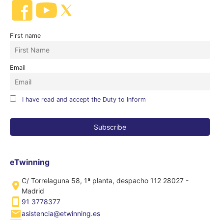
First name
Email
I have read and accept the Duty to Inform
eTwinning
C/ Torrelaguna 58, 1ª planta, despacho 112 28027 -
Madrid
91 3778377
asistencia@etwinning.es