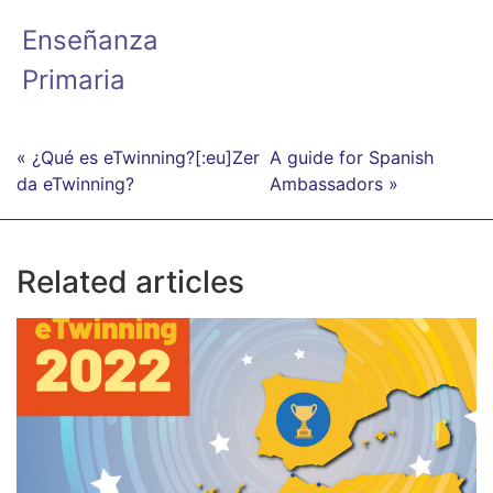
Enseñanza
Primaria
« ¿Qué es eTwinning?[:eu]Zer
A guide for Spanish
da eTwinning?
Ambassadors »
Related articles